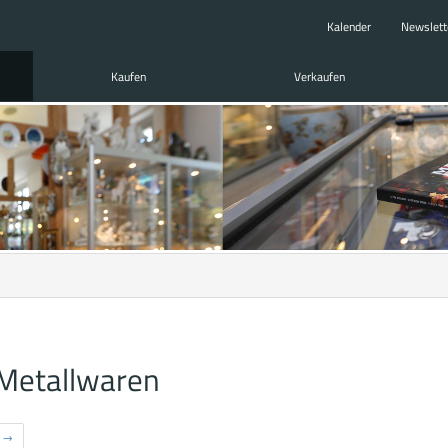
Kalender
Newslett
Kaufen
Verkaufen
 Metallwaren
→