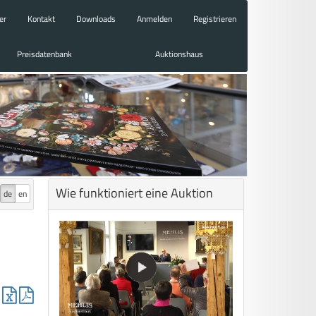
er
Kontakt
Downloads
Anmelden
Registrieren
Preisdatenbank
Auktionshaus
Wie funktioniert eine Auktion
de
en