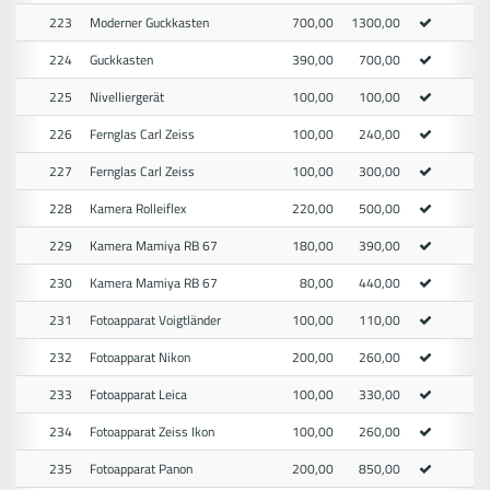
223
Moderner Guckkasten
700,00
1300,00
224
Guckkasten
390,00
700,00
225
Nivelliergerät
100,00
100,00
226
Fernglas Carl Zeiss
100,00
240,00
227
Fernglas Carl Zeiss
100,00
300,00
228
Kamera Rolleiflex
220,00
500,00
229
Kamera Mamiya RB 67
180,00
390,00
230
Kamera Mamiya RB 67
80,00
440,00
231
Fotoapparat Voigtländer
100,00
110,00
232
Fotoapparat Nikon
200,00
260,00
233
Fotoapparat Leica
100,00
330,00
234
Fotoapparat Zeiss Ikon
100,00
260,00
235
Fotoapparat Panon
200,00
850,00