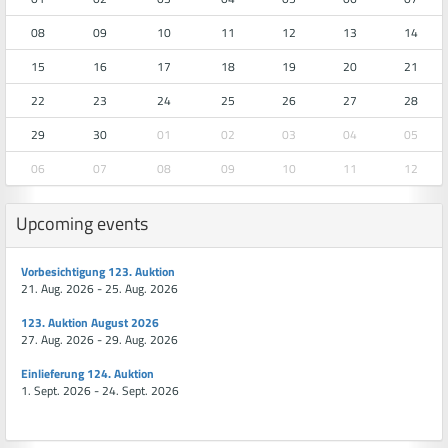
08
09
10
11
12
13
14
15
16
17
18
19
20
21
22
23
24
25
26
27
28
29
30
01
02
03
04
05
06
07
08
09
10
11
12
Upcoming events
Vorbesichtigung 123. Auktion
21. Aug. 2026 - 25. Aug. 2026
123. Auktion August 2026
27. Aug. 2026 - 29. Aug. 2026
Einlieferung 124. Auktion
1. Sept. 2026 - 24. Sept. 2026