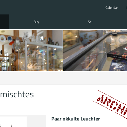
Calendar
Buy
Sell
rmischtes
Paar okkulte Leuchter