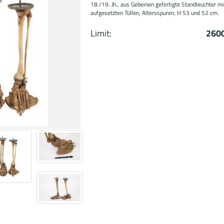
18./19. Jh., aus Gebeinen gefertigte Standleuchter mi
aufgesetzten Tüllen, Altersspuren, H 53 und 52 cm.
Limit:
2600