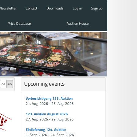
Newsletter
Contact
Downloads
Log in
Sign up
Price Database
Auction House
Upcoming events
de
en
Vorbesichtigung 123. Auktion
21. Aug. 2026 - 25. Aug. 2026
123. Auktion August 2026
27. Aug. 2026 - 29. Aug. 2026
Einlieferung 124. Auktion
1. Sept. 2026 - 24. Sept. 2026