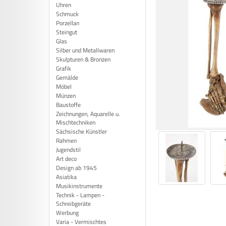
Uhren
Schmuck
Porzellan
Steingut
Glas
Silber und Metallwaren
Skulpturen & Bronzen
Grafik
Gemälde
Möbel
Münzen
Baustoffe
Zeichnungen, Aquarelle u.
Mischtechniken
Sächsische Künstler
Rahmen
Jugendstil
Art deco
Design ab 1945
Asiatika
Musikinstrumente
Technik - Lampen -
Schreibgeräte
Werbung
Varia - Vermischtes