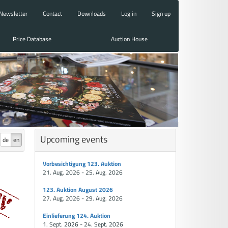
Newsletter
Contact
Downloads
Log in
Sign up
Price Database
Auction House
Upcoming events
de
en
Vorbesichtigung 123. Auktion
21. Aug. 2026 - 25. Aug. 2026
123. Auktion August 2026
27. Aug. 2026 - 29. Aug. 2026
Einlieferung 124. Auktion
1. Sept. 2026 - 24. Sept. 2026