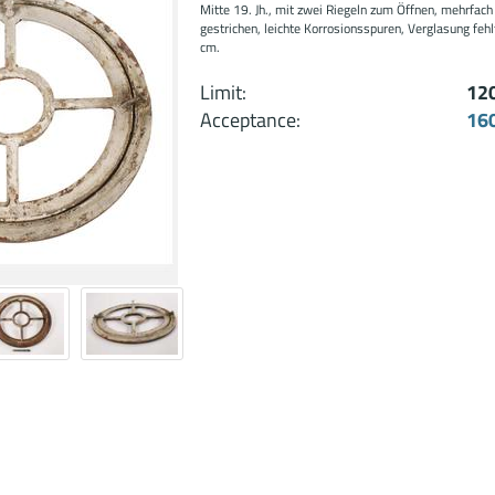
Mitte 19. Jh., mit zwei Riegeln zum Öffnen, mehrfach
gestrichen, leichte Korrosionsspuren, Verglasung fehl
cm.
Limit:
12
Acceptance:
16