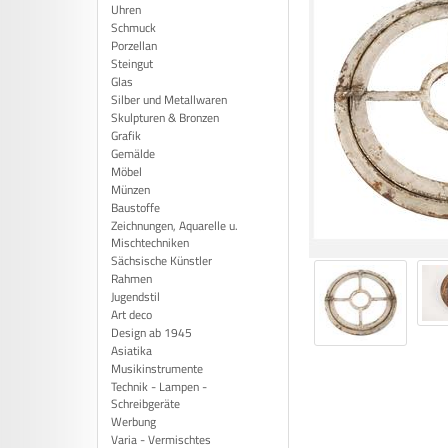
Uhren
Schmuck
Porzellan
Steingut
Glas
Silber und Metallwaren
Skulpturen & Bronzen
Grafik
Gemälde
Möbel
Münzen
Baustoffe
Zeichnungen, Aquarelle u.
Mischtechniken
Sächsische Künstler
Rahmen
Jugendstil
Art deco
Design ab 1945
Asiatika
Musikinstrumente
Technik - Lampen -
Schreibgeräte
Werbung
Varia - Vermischtes