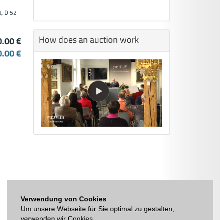
t, D 52
How does an auction work
0.00 €
0.00 €
Verwendung von Cookies
Um unsere Webseite für Sie optimal zu gestalten,
verwenden wir Cookies.