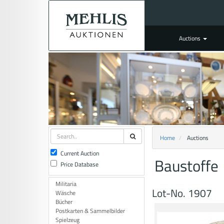
Auctions
Home
Auctions
Current Auction
Baustoffe
Price Database
Militaria
Lot-No. 1907
Wäsche
Bücher
Postkarten & Sammelbilder
Spielzeug