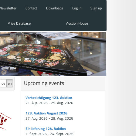
Newsletter
Contact
Downloads
Log in
Sign up
Price Database
Auction House
Upcoming events
de
en
Vorbesichtigung 123. Auktion
21. Aug. 2026 - 25. Aug. 2026
123. Auktion August 2026
27. Aug. 2026 - 29. Aug. 2026
Einlieferung 124. Auktion
1. Sept. 2026 - 24. Sept. 2026