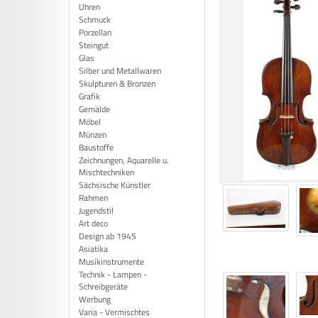
Uhren
Schmuck
Porzellan
Steingut
Glas
Silber und Metallwaren
Skulpturen & Bronzen
Grafik
Gemälde
Möbel
Münzen
Baustoffe
Zeichnungen, Aquarelle u.
Mischtechniken
Sächsische Künstler
Rahmen
Jugendstil
Art deco
Design ab 1945
Asiatika
Musikinstrumente
Technik - Lampen -
Schreibgeräte
Werbung
Varia - Vermischtes