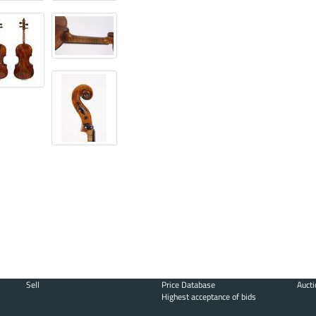
Sell
Price Database
Aucti
Highest acceptance of bids