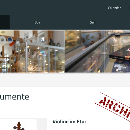
Calendar
Buy
Sell
rumente
Violine im Etui