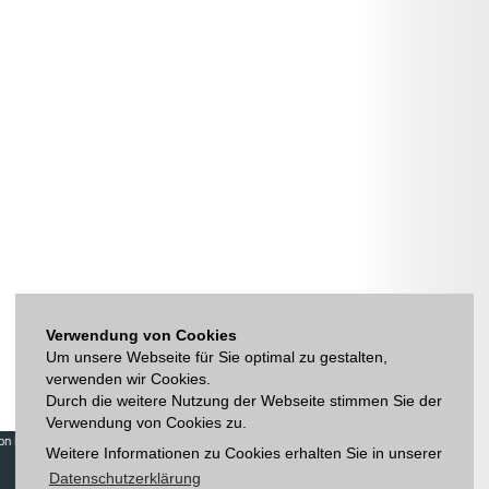
Verwendung von Cookies
Um unsere Webseite für Sie optimal zu gestalten,
verwenden wir Cookies.
Durch die weitere Nutzung der Webseite stimmen Sie der
Verwendung von Cookies zu.
on house
Log in
Weitere Informationen zu Cookies erhalten Sie in unserer
Sign up
Newsletter
Datenschutzerklärung