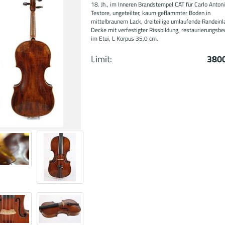
18. Jh., im Inneren Brandstempel CAT für Carlo Anton
Testore, ungeteilter, kaum geflammter Boden in
mittelbraunem Lack, dreiteilige umlaufende Randeinl
Decke mit verfestigter Rissbildung, restaurierungsbed
im Etui, L Korpus 35,0 cm.
Limit:
3800