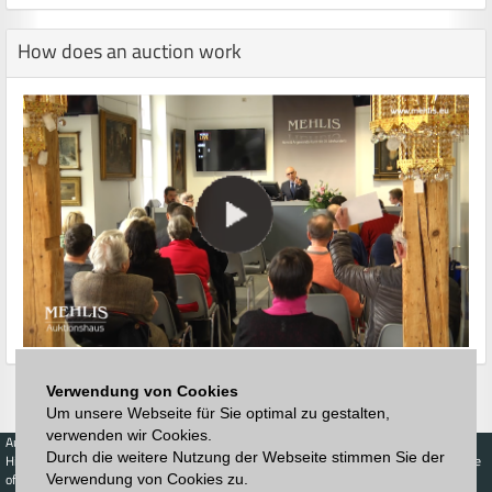
How does an auction work
Verwendung von Cookies
Um unsere Webseite für Sie optimal zu gestalten,
verwenden wir Cookies.
Auctions
Buy
Sell
Price Database
Durch die weitere Nutzung der Webseite stimmen Sie der
Highest acceptance
Live-Auction
Highest acceptance
of bids
Calendar
of bids
Verwendung von Cookies zu.