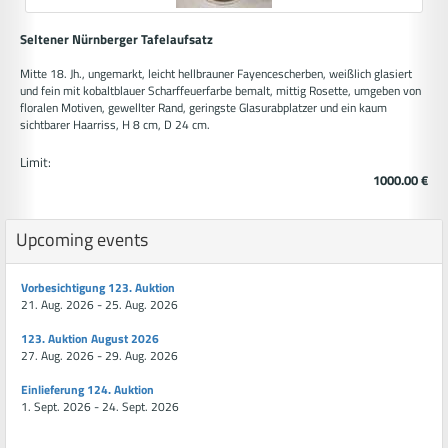
Seltener Nürnberger Tafelaufsatz
Mitte 18. Jh., ungemarkt, leicht hellbrauner Fayencescherben, weißlich glasiert
und fein mit kobaltblauer Scharffeuerfarbe bemalt, mittig Rosette, umgeben von
floralen Motiven, gewellter Rand, geringste Glasurabplatzer und ein kaum
sichtbarer Haarriss, H 8 cm, D 24 cm.
Limit:
1000.00 €
Upcoming events
Vorbesichtigung 123. Auktion
21. Aug. 2026 - 25. Aug. 2026
123. Auktion August 2026
27. Aug. 2026 - 29. Aug. 2026
Einlieferung 124. Auktion
1. Sept. 2026 - 24. Sept. 2026