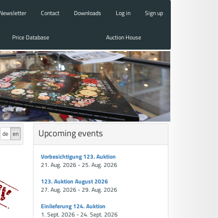
Newsletter
Contact
Downloads
Log in
Sign up
Price Database
Auction House
Upcoming events
de
en
Vorbesichtigung 123. Auktion
21. Aug. 2026 - 25. Aug. 2026
123. Auktion August 2026
27. Aug. 2026 - 29. Aug. 2026
Einlieferung 124. Auktion
1. Sept. 2026 - 24. Sept. 2026