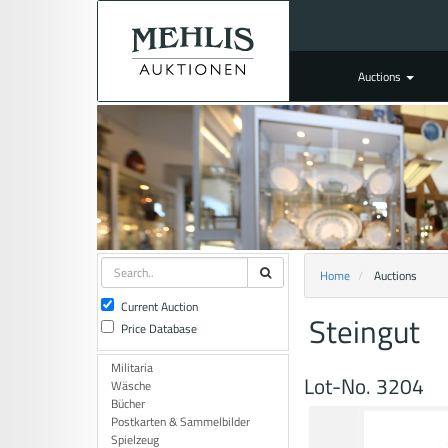
Auctions
Home
Auctions
Current Auction
Steingut
Price Database
Militaria
Lot-No. 3204
Wäsche
Bücher
Postkarten & Sammelbilder
Spielzeug