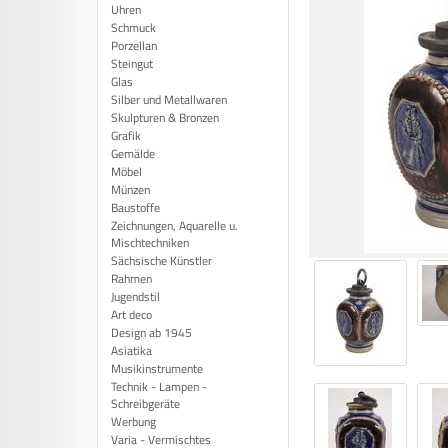
Uhren
Schmuck
Porzellan
Steingut
Glas
Silber und Metallwaren
Skulpturen & Bronzen
Grafik
Gemälde
Möbel
Münzen
Baustoffe
Zeichnungen, Aquarelle u.
Mischtechniken
Sächsische Künstler
Rahmen
Jugendstil
Art deco
Design ab 1945
Asiatika
Musikinstrumente
Technik - Lampen -
Schreibgeräte
Werbung
Varia - Vermischtes