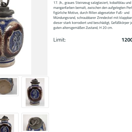
17. Jh., graues Steinzeug salzglasiert, kobaltblau und
manganfarben bemalt, zwischen den aufgelegten Per
figürliche Motive, durch Rillen abgesetzter Fuß- und
Mündungsrand, schraubbarer Zinndeckel mit klappbar
dieser stark korrodiert und beschädigt, Gefäßkörper 
guten altersgemäßen Zustand, H 20 cm.
Limit:
1200