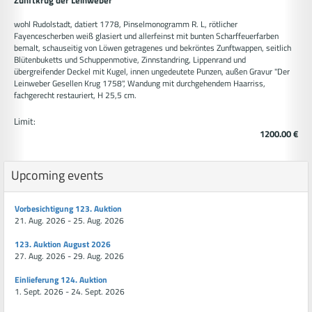
Zunftkrug der Leinweber
wohl Rudolstadt, datiert 1778, Pinselmonogramm R. L, rötlicher
Fayencescherben weiß glasiert und allerfeinst mit bunten Scharffeuerfarben
bemalt, schauseitig von Löwen getragenes und bekröntes Zunftwappen, seitlich
Blütenbuketts und Schuppenmotive, Zinnstandring, Lippenrand und
übergreifender Deckel mit Kugel, innen ungedeutete Punzen, außen Gravur "Der
Leinweber Gesellen Krug 1758", Wandung mit durchgehendem Haarriss,
fachgerecht restauriert, H 25,5 cm.
Limit:
1200.00 €
Upcoming events
Vorbesichtigung 123. Auktion
21. Aug. 2026 - 25. Aug. 2026
123. Auktion August 2026
27. Aug. 2026 - 29. Aug. 2026
Einlieferung 124. Auktion
1. Sept. 2026 - 24. Sept. 2026