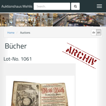
Auktionshaus Mehlis
Toggl
navig
de
en
Home
Auctions
Bücher
Lot-No. 1061