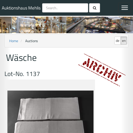
Auktionshaus Mehlis
Toggl
navig
de
en
Home
Auctions
Wäsche
Lot-No. 1137