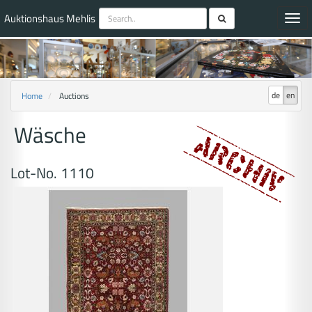
Auktionshaus Mehlis
Toggl
navig
de
en
Home
Auctions
Wäsche
Lot-No. 1110