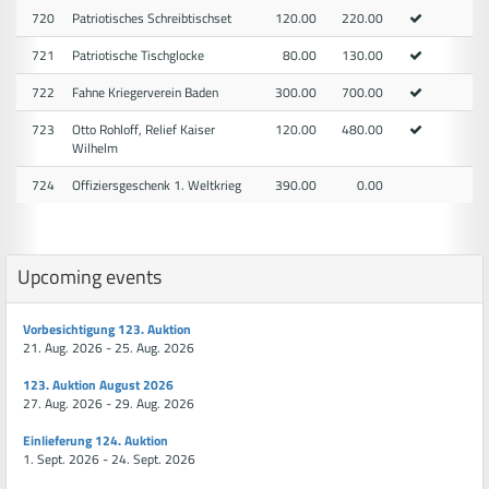
720
Patriotisches Schreibtischset
120.00
220.00
721
Patriotische Tischglocke
80.00
130.00
722
Fahne Kriegerverein Baden
300.00
700.00
723
Otto Rohloff, Relief Kaiser
120.00
480.00
Wilhelm
724
Offiziersgeschenk 1. Weltkrieg
390.00
0.00
Upcoming events
Vorbesichtigung 123. Auktion
21. Aug. 2026 - 25. Aug. 2026
123. Auktion August 2026
27. Aug. 2026 - 29. Aug. 2026
Einlieferung 124. Auktion
1. Sept. 2026 - 24. Sept. 2026