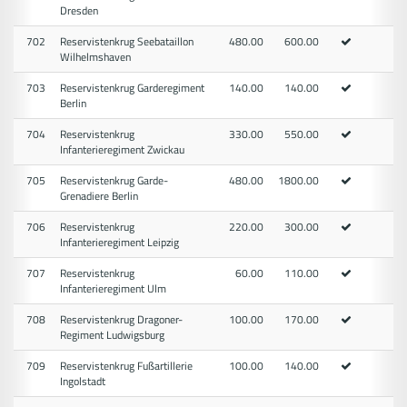
Dresden
702
Reservistenkrug Seebataillon
480.00
600.00
Wilhelmshaven
703
Reservistenkrug Garderegiment
140.00
140.00
Berlin
704
Reservistenkrug
330.00
550.00
Infanterieregiment Zwickau
705
Reservistenkrug Garde-
480.00
1800.00
Grenadiere Berlin
706
Reservistenkrug
220.00
300.00
Infanterieregiment Leipzig
707
Reservistenkrug
60.00
110.00
Infanterieregiment Ulm
708
Reservistenkrug Dragoner-
100.00
170.00
Regiment Ludwigsburg
709
Reservistenkrug Fußartillerie
100.00
140.00
Ingolstadt