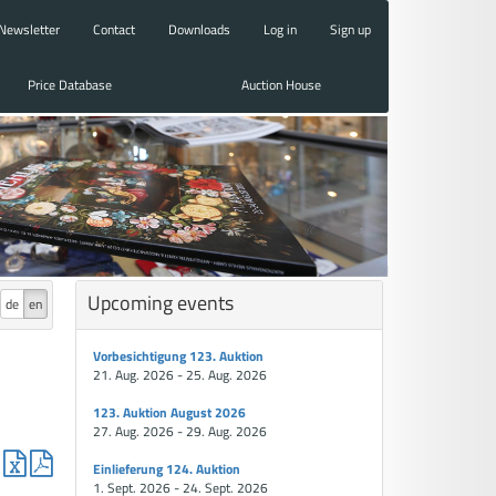
Newsletter
Contact
Downloads
Log in
Sign up
Price Database
Auction House
Upcoming events
de
en
Vorbesichtigung 123. Auktion
21. Aug. 2026 - 25. Aug. 2026
123. Auktion August 2026
27. Aug. 2026 - 29. Aug. 2026
Einlieferung 124. Auktion
1. Sept. 2026 - 24. Sept. 2026