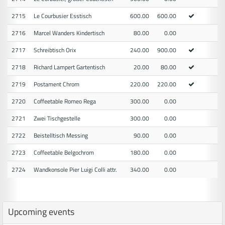
2715
Le Courbusier Esstisch
600.00
600.00
2716
Marcel Wanders Kindertisch
80.00
0.00
2717
Schreibtisch Orix
240.00
900.00
2718
Richard Lampert Gartentisch
20.00
80.00
2719
Postament Chrom
220.00
220.00
2720
Coffeetable Romeo Rega
300.00
0.00
2721
Zwei Tischgestelle
300.00
0.00
2722
Beistelltisch Messing
90.00
0.00
2723
Coffeetable Belgochrom
180.00
0.00
2724
Wandkonsole Pier Luigi Colli attr.
340.00
0.00
Upcoming events