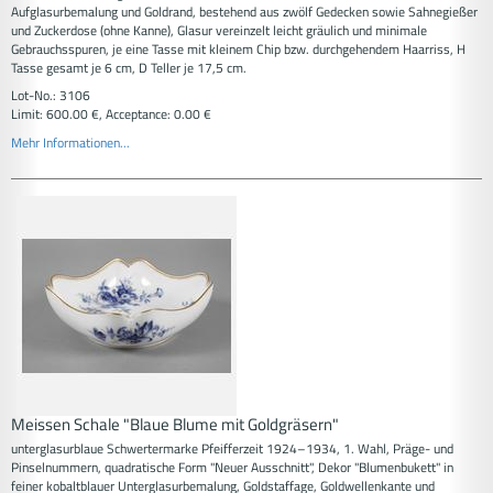
Aufglasurbemalung und Goldrand, bestehend aus zwölf Gedecken sowie Sahnegießer
und Zuckerdose (ohne Kanne), Glasur vereinzelt leicht gräulich und minimale
Gebrauchsspuren, je eine Tasse mit kleinem Chip bzw. durchgehendem Haarriss, H
Tasse gesamt je 6 cm, D Teller je 17,5 cm.
Lot-No.: 3106
Limit: 600.00 €, Acceptance: 0.00 €
Mehr Informationen...
Meissen Schale "Blaue Blume mit Goldgräsern"
unterglasurblaue Schwertermarke Pfeifferzeit 1924–1934, 1. Wahl, Präge- und
Pinselnummern, quadratische Form "Neuer Ausschnitt", Dekor "Blumenbukett" in
feiner kobaltblauer Unterglasurbemalung, Goldstaffage, Goldwellenkante und