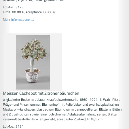
Lot-No.: 3123
Limit: 80.00 €, Acceptance: 80.00 €
Mehr Informationen...
Meissen Cachepot mit Zitronenbäumchen
unglasierter Boden mit blauer Knaufschwertermarke 1860–1924, 1. Wahl, Ritz-,
Präge- und Pinselnummer, Blumentopf mit Reliefdekor und zwei halbplastischen
Maskaron-Handhaben, plastischem Bäumchen mit anmodellierten Blättern, Blüten
und Zitrusfrüchten sowie feiner polychromer Aufglasurbemalung, selten, Blätter
vereinzelt bestoßen bzw. alt geklebt, sonst guter Zustand, H 18,5 cm.
Lot-No.: 3124