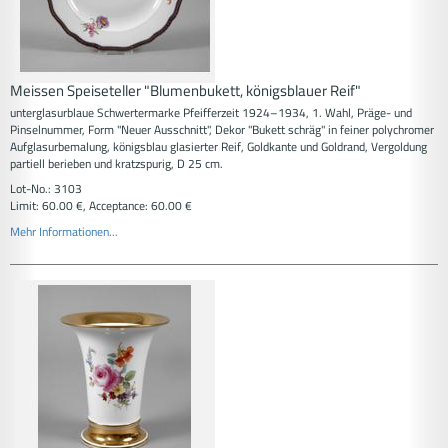
Meissen Speiseteller "Blumenbukett, königsblauer Reif"
unterglasurblaue Schwertermarke Pfeifferzeit 1924–1934, 1. Wahl, Präge- und
Pinselnummer, Form "Neuer Ausschnitt", Dekor "Bukett schräg" in feiner polychromer
Aufglasurbemalung, königsblau glasierter Reif, Goldkante und Goldrand, Vergoldung
partiell berieben und kratzspurig, D 25 cm.
Lot-No.: 3103
Limit: 60.00 €, Acceptance: 60.00 €
Mehr Informationen...