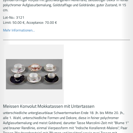
polychromer Aufglasurbemalung, Goldstaffage und Goldränder, guter Zustand, H 15
cm.
Lot-No.: 3121
Limit: 50.00 €, Acceptance: 70.00 €
Mehr Informationen...
Meissen Konvolut Mokkatassen mit Untertassen
unterschiedliche unterglasurblaue Schwertermarken Ende 18. Jh. bis Mitte 20. Jh.,
alle 1. Wahl, unterschiedliche Formen und Dekore, diese in feiner polychromer
Aufglasurbemalung und meist Goldrand, darunter Tasse Marcolini-Zeit mit "Blume 1"
und brauner Randlinie, einmal Vierpassform mit "Indische Korallenrot-Malerei", Paar
Tassen "Neubrandenstein" mit "Blumen und Insekten" sowie zwei Tassen mit