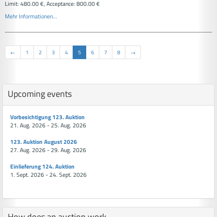
Limit: 480.00 €, Acceptance: 800.00 €
Mehr Informationen...
←
1
2
3
4
5
6
7
8
→
Upcoming events
Vorbesichtigung 123. Auktion
21. Aug. 2026 - 25. Aug. 2026
123. Auktion August 2026
27. Aug. 2026 - 29. Aug. 2026
Einlieferung 124. Auktion
1. Sept. 2026 - 24. Sept. 2026
How does an auction work