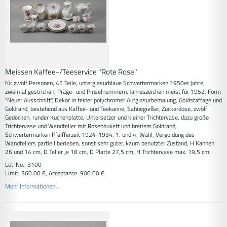
Meissen Kaffee-/Teeservice "Rote Rose"
für zwölf Personen, 45 Teile, unterglasurblaue Schwertermarken 1950er Jahre,
zweimal gestrichen, Präge- und Pinselnummern, Jahreszeichen meist für 1952, Form
"Neuer Ausschnitt", Dekor in feiner polychromer Aufglasurbemalung, Goldstaffage und
Goldrand, bestehend aus Kaffee- und Teekanne, Sahnegießer, Zuckerdose, zwölf
Gedecken, runder Kuchenplatte, Untersetzer und kleiner Trichtervase, dazu große
Trichtervase und Wandteller mit Rosenbukett und breitem Goldrand,
Schwertermarken Pfeifferzeit 1924-1934, 1. und 4. Wahl, Vergoldung des
Wandtellers partiell berieben, sonst sehr guter, kaum benutzter Zustand, H Kannen
26 und 14 cm, D Teller je 18 cm, D Platte 27,5 cm, H Trichtervase max. 19,5 cm.
Lot-No.: 3100
Limit: 360.00 €, Acceptance: 900.00 €
Mehr Informationen...