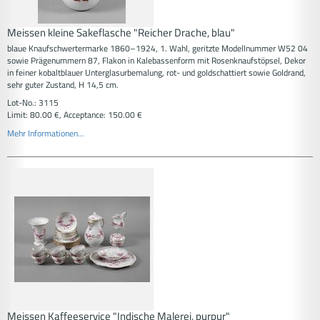
Meissen kleine Sakeflasche "Reicher Drache, blau"
blaue Knaufschwertermarke 1860–1924, 1. Wahl, geritzte Modellnummer W52 04
sowie Prägenummern 87, Flakon in Kalebassenform mit Rosenknaufstöpsel, Dekor
in feiner kobaltblauer Unterglasurbemalung, rot- und goldschattiert sowie Goldrand,
sehr guter Zustand, H 14,5 cm.
Lot-No.: 3115
Limit: 80.00 €, Acceptance: 150.00 €
Mehr Informationen...
Meissen Kaffeeservice "Indische Malerei, purpur"