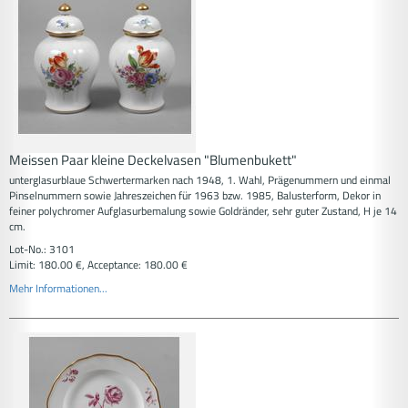
Meissen Paar kleine Deckelvasen "Blumenbukett"
unterglasurblaue Schwertermarken nach 1948, 1. Wahl, Prägenummern und einmal
Pinselnummern sowie Jahreszeichen für 1963 bzw. 1985, Balusterform, Dekor in
feiner polychromer Aufglasurbemalung sowie Goldränder, sehr guter Zustand, H je 14
cm.
Lot-No.: 3101
Limit: 180.00 €, Acceptance: 180.00 €
Mehr Informationen...