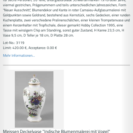
viermal gestrichen, Prägenummern und teils unterschiedlichen Jahreszeichen, Form
"Neuer Ausschnitt", Blumendekor und Kante in roter Camaieu-Aufglasurmalerei mit
Goldpunkten sowie Goldrand, bestehend aus Kernstück, sechs Gedecken, einer runden
Kuchenplatte, zwei verschiedene Pralinenschälchen, einer kleinen Trompetenvase und
einem Kerzenhalter mit Tropfschale, dieser gemarkt Hobby Collection 1995, eine
Tasse mit winzigem Chip am Standring, sonst guter Zustand, H Kanne 23,5 cm, H
Vase 9,5 cm, D Teller je 18 cm, D Platte 28 cm.
Lot-No.: 3119
Limit: 420.00 €, Acceptance: 0.00 €
Mehr Informationen...
Meissen Deckelvase "Indische Blumenmalerei mit Vogel"