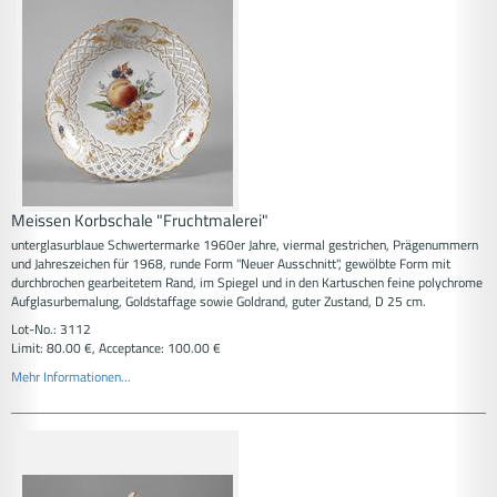
Meissen Korbschale "Fruchtmalerei"
unterglasurblaue Schwertermarke 1960er Jahre, viermal gestrichen, Prägenummern
und Jahreszeichen für 1968, runde Form "Neuer Ausschnitt", gewölbte Form mit
durchbrochen gearbeitetem Rand, im Spiegel und in den Kartuschen feine polychrome
Aufglasurbemalung, Goldstaffage sowie Goldrand, guter Zustand, D 25 cm.
Lot-No.: 3112
Limit: 80.00 €, Acceptance: 100.00 €
Mehr Informationen...