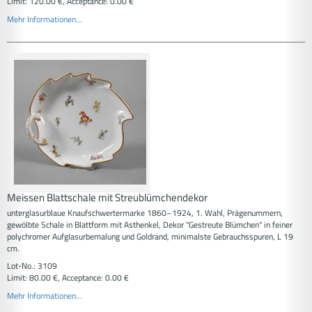
Limit: 120.00 €, Acceptance: 0.00 €
Mehr Informationen...
Meissen Blattschale mit Streublümchendekor
unterglasurblaue Knaufschwertermarke 1860–1924, 1. Wahl, Prägenummern,
gewölbte Schale in Blattform mit Asthenkel, Dekor "Gestreute Blümchen" in feiner
polychromer Aufglasurbemalung und Goldrand, minimalste Gebrauchsspuren, L 19
cm.
Lot-No.: 3109
Limit: 80.00 €, Acceptance: 0.00 €
Mehr Informationen...