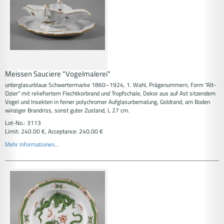
Meissen Sauciere "Vogelmalerei"
unterglasurblaue Schwertermarke 1860–1924, 1. Wahl, Prägenummern, Form "Alt-
Ozier" mit reliefiertem Flechtkorbrand und Tropfschale, Dekor aus auf Ast sitzendem
Vogel und Insekten in feiner polychromer Aufglasurbemalung, Goldrand, am Boden
winziger Brandriss, sonst guter Zustand, L 27 cm.
Lot-No.: 3113
Limit: 240.00 €, Acceptance: 240.00 €
Mehr Informationen...