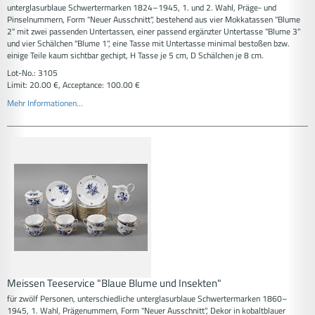
unterglasurblaue Schwertermarken 1824–1945, 1. und 2. Wahl, Präge- und
Pinselnummern, Form "Neuer Ausschnitt", bestehend aus vier Mokkatassen "Blume
2" mit zwei passenden Untertassen, einer passend ergänzter Untertasse "Blume 3"
und vier Schälchen "Blume 1", eine Tasse mit Untertasse minimal bestoßen bzw.
einige Teile kaum sichtbar gechipt, H Tasse je 5 cm, D Schälchen je 8 cm.
Lot-No.: 3105
Limit: 20.00 €, Acceptance: 100.00 €
Mehr Informationen...
Meissen Teeservice "Blaue Blume und Insekten"
für zwölf Personen, unterschiedliche unterglasurblaue Schwertermarken 1860–
1945, 1. Wahl, Prägenummern, Form "Neuer Ausschnitt", Dekor in kobaltblauer