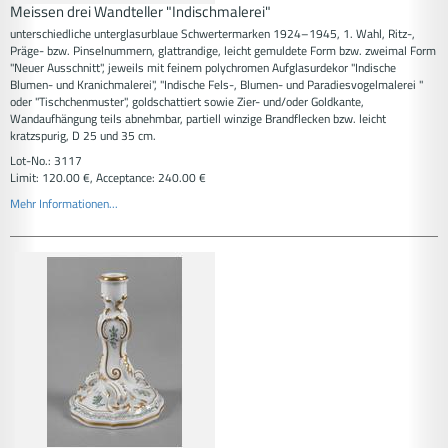
Meissen drei Wandteller "Indischmalerei"
unterschiedliche unterglasurblaue Schwertermarken 1924–1945, 1. Wahl, Ritz-,
Präge- bzw. Pinselnummern, glattrandige, leicht gemuldete Form bzw. zweimal Form
"Neuer Ausschnitt", jeweils mit feinem polychromen Aufglasurdekor "Indische
Blumen- und Kranichmalerei", "Indische Fels-, Blumen- und Paradiesvogelmalerei "
oder "Tischchenmuster", goldschattiert sowie Zier- und/oder Goldkante,
Wandaufhängung teils abnehmbar, partiell winzige Brandflecken bzw. leicht
kratzspurig, D 25 und 35 cm.
Lot-No.: 3117
Limit: 120.00 €, Acceptance: 240.00 €
Mehr Informationen...