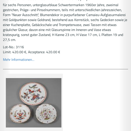
für sechs Personen, unterglasurblaue Schwertermarken 1960er Jahre, zweimal
gestrichen, Präge- und Pinselnummern, teils mit unterschiedlichen Jahreszeichen,
Form "Neuer Ausschnitt", Blumendekor in purpurfarbener Camaieu-Aufglasurmalerei
mit Goldpunkten sowie Goldrand, bestehend aus Kernstück, sechs Gedecken sowie je
einer Kuchenplatte, Gebäckschale und Trompetenvase, zwei Tassen mit etwas
gräulicher Glasur, davon eine mit Glasurspinne im Inneren und Vase etwas
kratzspurig, sonst guter Zustand, H Kanne 23 cm, H Vase 17 cm, L Platten 19 und
27,5 cm.
Lot-No.: 3116
Limit: 420.00 €, Acceptance: 420.00 €
Mehr Informationen...