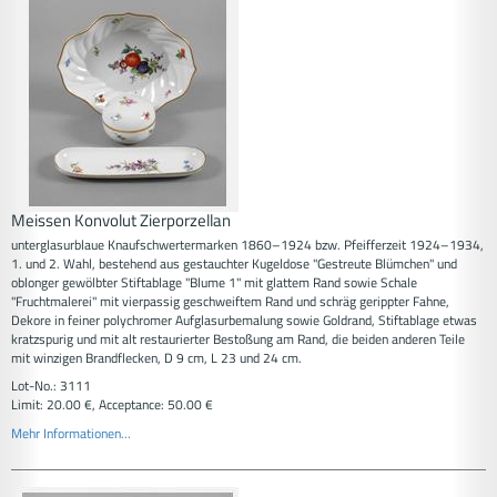
Meissen Konvolut Zierporzellan
unterglasurblaue Knaufschwertermarken 1860–1924 bzw. Pfeifferzeit 1924–1934,
1. und 2. Wahl, bestehend aus gestauchter Kugeldose "Gestreute Blümchen" und
oblonger gewölbter Stiftablage "Blume 1" mit glattem Rand sowie Schale
"Fruchtmalerei" mit vierpassig geschweiftem Rand und schräg gerippter Fahne,
Dekore in feiner polychromer Aufglasurbemalung sowie Goldrand, Stiftablage etwas
kratzspurig und mit alt restaurierter Bestoßung am Rand, die beiden anderen Teile
mit winzigen Brandflecken, D 9 cm, L 23 und 24 cm.
Lot-No.: 3111
Limit: 20.00 €, Acceptance: 50.00 €
Mehr Informationen...