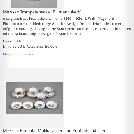
Meissen Trompetenvase "Blumenbukett"
unterglasurblaue Knaufschwertermarke 1860–1924, 1. Wahl, Präge- und
Pinselnummern, trichterförmige Vase, beidseitiger Dekor in feiner polychromer
Aufglasurbemalung, der abgesetzte Standbereich und die Lippe innen vergoldet, innen
minimalst kratzspurig, sonst guter Zustand, H 16 cm.
Lot-No.: 3104
Limit: 80.00 €, Acceptance: 80.00 €
Mehr Informationen...
Meissen Konvolut Mokkatassen und Konfektschälchen