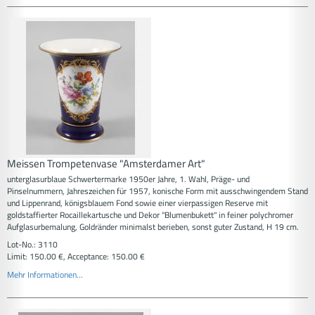
Meissen Trompetenvase "Amsterdamer Art"
unterglasurblaue Schwertermarke 1950er Jahre, 1. Wahl, Präge- und
Pinselnummern, Jahreszeichen für 1957, konische Form mit ausschwingendem Stand
und Lippenrand, königsblauem Fond sowie einer vierpassigen Reserve mit
goldstaffierter Rocaillekartusche und Dekor "Blumenbukett" in feiner polychromer
Aufglasurbemalung, Goldränder minimalst berieben, sonst guter Zustand, H 19 cm.
Lot-No.: 3110
Limit: 150.00 €, Acceptance: 150.00 €
Mehr Informationen...