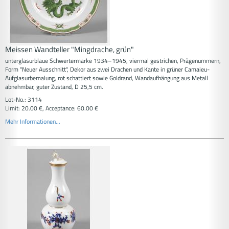
Meissen Wandteller "Mingdrache, grün"
unterglasurblaue Schwertermarke 1934–1945, viermal gestrichen, Prägenummern,
Form "Neuer Ausschnitt", Dekor aus zwei Drachen und Kante in grüner Camaieu-
Aufglasurbemalung, rot schattiert sowie Goldrand, Wandaufhängung aus Metall
abnehmbar, guter Zustand, D 25,5 cm.
Lot-No.: 3114
Limit: 20.00 €, Acceptance: 60.00 €
Mehr Informationen...