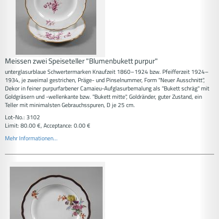
Meissen zwei Speiseteller "Blumenbukett purpur"
unterglasurblaue Schwertermarken Knaufzeit 1860–1924 bzw. Pfeifferzeit 1924–
1934, je zweimal gestrichen, Präge- und Pinselnummer, Form "Neuer Ausschnitt",
Dekor in feiner purpurfarbener Camaieu-Aufglasurbemalung als "Bukett schräg" mit
Goldgräsern und -wellenkante bzw. "Bukett mitte", Goldränder, guter Zustand, ein
Teller mit minimalsten Gebrauchsspuren, D je 25 cm.
Lot-No.: 3102
Limit: 80.00 €, Acceptance: 0.00 €
Mehr Informationen...