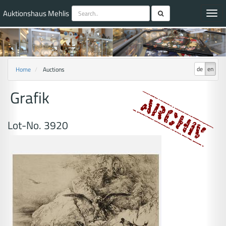
Auktionshaus Mehlis
Toggl
navig
de
en
Home
Auctions
Grafik
Lot-No. 3920