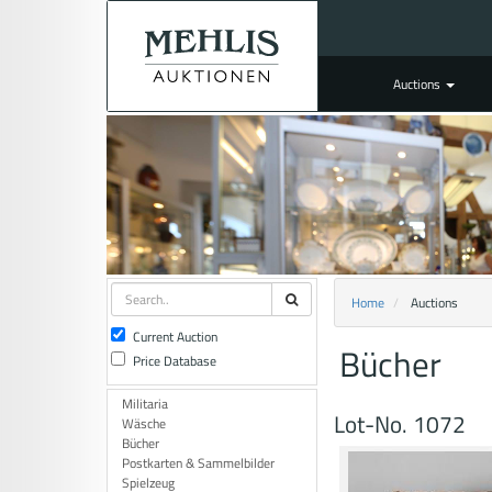
Auctions
Home
Auctions
Current Auction
Bücher
Price Database
Militaria
Lot-No. 1072
Wäsche
Bücher
Postkarten & Sammelbilder
Spielzeug