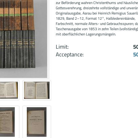
zur Beförderung wahren Christenthums und häuslich
Gottesverehrung, dreizehnte vollständige und unverä
Originalausgabe, Aarau bei Heinrich Remigius Sauerl
1829, Band 2–12, Format 12°, Halbledereinbände,
Farbschnitt, normale Alters- und Gebrauchsspuren; d
Taschenausgabe von 1853 in zehn Teilen (vollständig)
mit oberflächlichen Lagerungsmängeln.
Limit:
5
Acceptance:
5