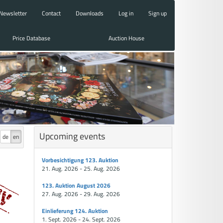
Newsletter
Contact
Downloads
Log in
Sign up
Price Database
Auction House
Upcoming events
de
en
Vorbesichtigung 123. Auktion
21. Aug. 2026 - 25. Aug. 2026
123. Auktion August 2026
27. Aug. 2026 - 29. Aug. 2026
Einlieferung 124. Auktion
1. Sept. 2026 - 24. Sept. 2026