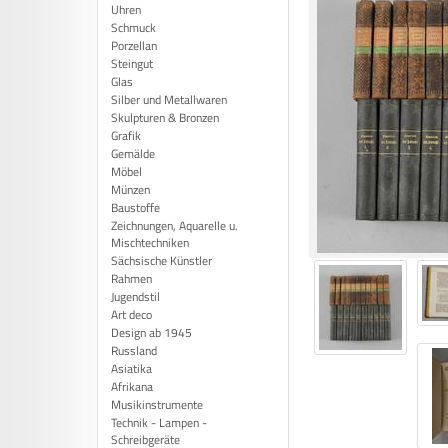
Uhren
Schmuck
Porzellan
Steingut
Glas
Silber und Metallwaren
Skulpturen & Bronzen
Grafik
Gemälde
Möbel
Münzen
Baustoffe
Zeichnungen, Aquarelle u.
Mischtechniken
Sächsische Künstler
Rahmen
Jugendstil
Art deco
Design ab 1945
Russland
Asiatika
Afrikana
Musikinstrumente
Technik - Lampen -
Schreibgeräte