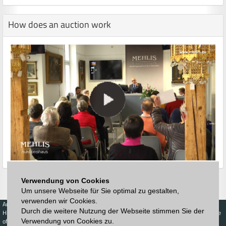
How does an auction work
Verwendung von Cookies
Um unsere Webseite für Sie optimal zu gestalten,
verwenden wir Cookies.
Auctions
Buy
Sell
Price Database
Durch die weitere Nutzung der Webseite stimmen Sie der
Highest acceptance
Live-Auction
Highest acceptance
of bids
Calendar
of bids
Verwendung von Cookies zu.