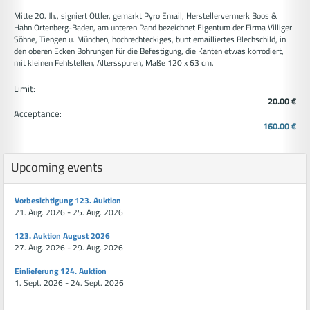
Mitte 20. Jh., signiert Ottler, gemarkt Pyro Email, Herstellervermerk Boos &
Hahn Ortenberg-Baden, am unteren Rand bezeichnet Eigentum der Firma Villiger
Söhne, Tiengen u. München, hochrechteckiges, bunt emailliertes Blechschild, in
den oberen Ecken Bohrungen für die Befestigung, die Kanten etwas korrodiert,
mit kleinen Fehlstellen, Altersspuren, Maße 120 x 63 cm.
Limit:
20.00 €
Acceptance:
160.00 €
Upcoming events
Vorbesichtigung 123. Auktion
21. Aug. 2026 - 25. Aug. 2026
123. Auktion August 2026
27. Aug. 2026 - 29. Aug. 2026
Einlieferung 124. Auktion
1. Sept. 2026 - 24. Sept. 2026