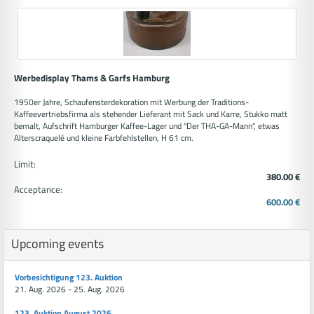
Werbedisplay Thams & Garfs Hamburg
1950er Jahre, Schaufensterdekoration mit Werbung der Traditions-
Kaffeevertriebsfirma als stehender Lieferant mit Sack und Karre, Stukko matt
bemalt, Aufschrift Hamburger Kaffee-Lager und "Der THA-GA-Mann", etwas
Alterscraquelé und kleine Farbfehlstellen, H 61 cm.
Limit:
380.00 €
Acceptance:
600.00 €
Upcoming events
Vorbesichtigung 123. Auktion
21. Aug. 2026 - 25. Aug. 2026
123. Auktion August 2026