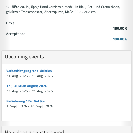
1. Hälfte 20. Jh., üppig floral verziertes Modell in Blau, Rot- und Cremetönen,
gekürzter Fransenbesatz, Altersspuren, Maße 390 x 282 cm.
Limit:
180.00 €
Acceptance:
180.00 €
Upcoming events
Vorbesichtigung 123. Auktion
21. Aug. 2026 - 25. Aug. 2026
123. Auktion August 2026
27. Aug. 2026 - 29. Aug. 2026
Einlieferung 124. Auktion
1. Sept. 2026 - 24. Sept. 2026
How does an auction work