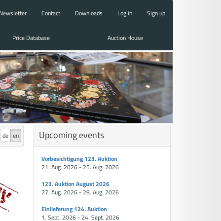
Newsletter
Contact
Downloads
Log in
Sign up
Price Database
Auction House
Upcoming events
de
en
Vorbesichtigung 123. Auktion
21. Aug. 2026 - 25. Aug. 2026
123. Auktion August 2026
27. Aug. 2026 - 29. Aug. 2026
Einlieferung 124. Auktion
1. Sept. 2026 - 24. Sept. 2026