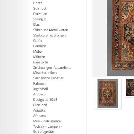
Uhren
Schmuck
Porzellan
Steingut
Glas
Silber und Metallwaren
Skulpturen & Bronzen
Grafik
Gemälde
Möbel
Münzen
Baustoffe
Zeichnungen, Aquarelle u.
Mischtechniken
Sächsische Künstler
Rahmen
Jugendstil
Art deco
Design ab 1945
Russland
Asiatika
Afrikana
Musikinstrumente
Technik - Lampen -
Schreibgeräte