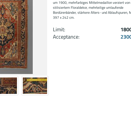
um 1900, mehrfarbiges Mittelmedaillon verziert von
stilisiertem Floraldekor, mehrteilige umlaufende
Bordürenbänder, stärkere Alters- und Ablaufspuren,
397 x 242 cm.
Limit:
1800
Acceptance:
2300