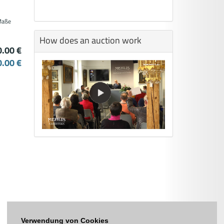
 Maße
How does an auction work
.00 €
.00 €
Verwendung von Cookies