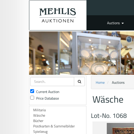
Auctions
Home
Auctions
Current Auction
Wäsche
Price Database
Militaria
Lot-No. 1068
Wäsche
Bücher
Postkarten & Sammelbilder
Spielzeug