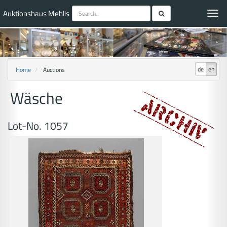
Auktionshaus Mehlis
Toggl
navig
de
en
Home
Auctions
Wäsche
Lot-No. 1057