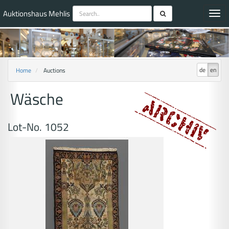
Auktionshaus Mehlis
Toggl
navig
de
en
Home
Auctions
Wäsche
Lot-No. 1052