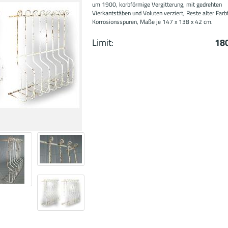
um 1900, korbförmige Vergitterung, mit gedrehten
Vierkantstäben und Voluten verziert, Reste alter Far
Korrosionsspuren, Maße je 147 x 138 x 42 cm.
Limit:
18