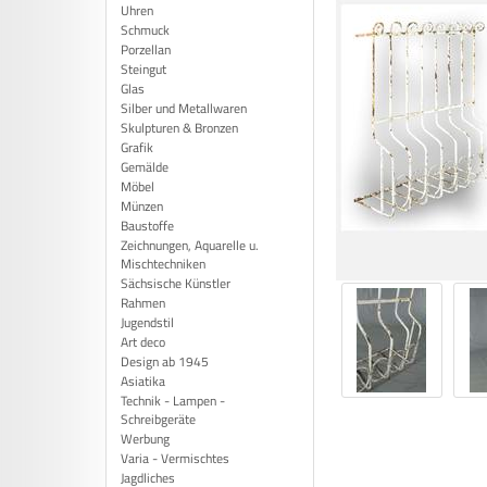
Uhren
Schmuck
Porzellan
Steingut
Glas
Silber und Metallwaren
Skulpturen & Bronzen
Grafik
Gemälde
Möbel
Münzen
Baustoffe
Zeichnungen, Aquarelle u.
Mischtechniken
Sächsische Künstler
Rahmen
Jugendstil
Art deco
Design ab 1945
Asiatika
Technik - Lampen -
Schreibgeräte
Werbung
Varia - Vermischtes
Jagdliches