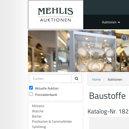
Auktionen
Home
Auktionen
Aktuelle Auktion
Baustoffe
Preisdatenbank
Militaria
Katalog-Nr. 18
Wäsche
Bücher
Postkarten & Sammelbilder
Spielzeug