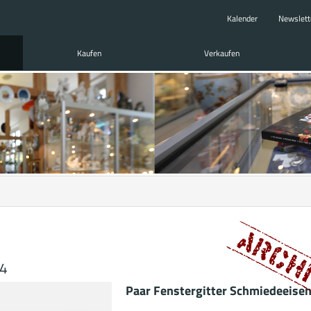
Kalender
Newslett
Kaufen
Verkaufen
24
Paar Fenstergitter Schmiedeeise