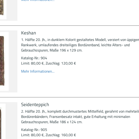
Keshan
1. Hälfte 20. Jh., in dunklem Kolorit gestaltetes Modell, verziert von üppige
Rankwerk, umlaufendes dreiteiliges Bordürenband, leichte Alters- und
Gebrauchsspuren, Maße 196 x 129 cm.
Katalog-Nr.: 904
Limit: 80,00 €, Zuschlag: 120,00 €
Mehr Informationen...
Seidenteppich
2. Hälfte 20. Jh., komplett durchmustertes Mittelfeld, gerahmt von mehrteil
Bordürenbändern, Fransenbesatz intakt, gute Erhaltung mit minimalen
Gebrauchsspuren, Maße 186 x 124 cm.
Katalog-Nr.: 905
Limit: 80,00 €, Zuschlag: 160,00 €