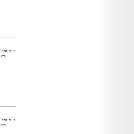
Fond, teils
 cm.
Fond, teils
 cm.