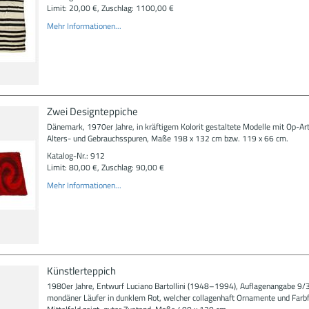
Limit: 20,00 €, Zuschlag: 1100,00 €
Mehr Informationen...
Zwei Designteppiche
Dänemark, 1970er Jahre, in kräftigem Kolorit gestaltete Modelle mit Op-Ar
Alters- und Gebrauchsspuren, Maße 198 x 132 cm bzw. 119 x 66 cm.
Katalog-Nr.: 912
Limit: 80,00 €, Zuschlag: 90,00 €
Mehr Informationen...
Künstlerteppich
1980er Jahre, Entwurf Luciano Bartollini (1948–1994), Auflagenangabe 9/
mondäner Läufer in dunklem Rot, welcher collagenhaft Ornamente und Farb