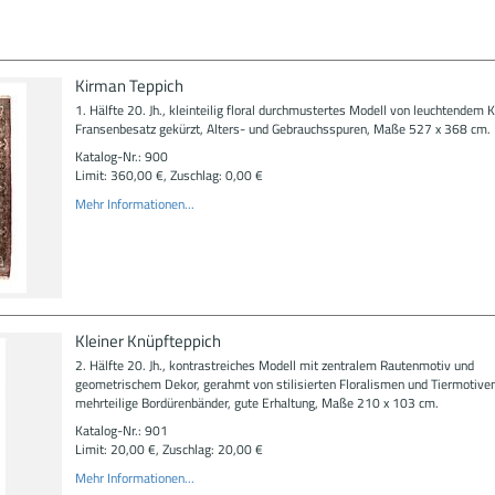
Kirman Teppich
1. Hälfte 20. Jh., kleinteilig floral durchmustertes Modell von leuchtendem Ko
Fransenbesatz gekürzt, Alters- und Gebrauchsspuren, Maße 527 x 368 cm.
Katalog-Nr.: 900
Limit: 360,00 €, Zuschlag: 0,00 €
Mehr Informationen...
Kleiner Knüpfteppich
2. Hälfte 20. Jh., kontrastreiches Modell mit zentralem Rautenmotiv und
geometrischem Dekor, gerahmt von stilisierten Floralismen und Tiermotiven
mehrteilige Bordürenbänder, gute Erhaltung, Maße 210 x 103 cm.
Katalog-Nr.: 901
Limit: 20,00 €, Zuschlag: 20,00 €
Mehr Informationen...