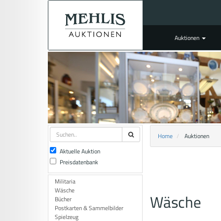
Auktionen
Home
Auktionen
Aktuelle Auktion
Preisdatenbank
Militaria
Wäsche
Wäsche
Bücher
Postkarten & Sammelbilder
Spielzeug