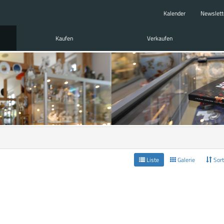
Kalender
Newslett
Kaufen
Verkaufen
Liste
Galerie
Sort