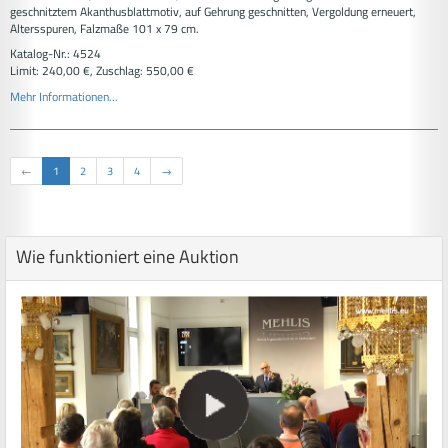
geschnitztem Akanthusblattmotiv, auf Gehrung geschnitten, Vergoldung erneuert,
Altersspuren, Falzmaße 101 x 79 cm.
Katalog-Nr.: 4524
Limit: 240,00 €, Zuschlag: 550,00 €
Mehr Informationen...
←
1
2
3
4
→
Wie funktioniert eine Auktion