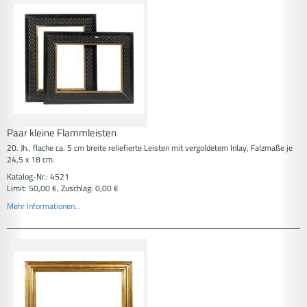
Paar kleine Flammleisten
20. Jh., flache ca. 5 cm breite reliefierte Leisten mit vergoldetem Inlay, Falzmaße je
24,5 x 18 cm.
Katalog-Nr.: 4521
Limit: 50,00 €, Zuschlag: 0,00 €
Mehr Informationen...