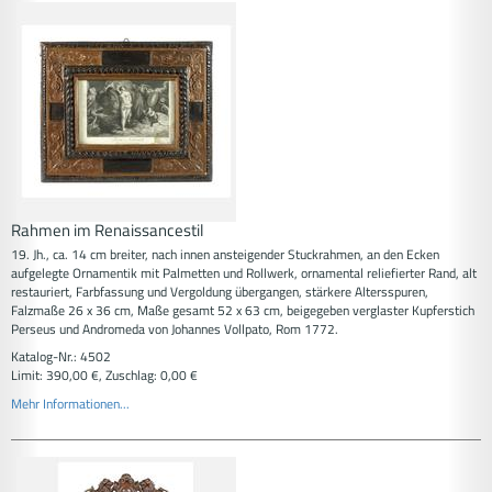
Rahmen im Renaissancestil
19. Jh., ca. 14 cm breiter, nach innen ansteigender Stuckrahmen, an den Ecken
aufgelegte Ornamentik mit Palmetten und Rollwerk, ornamental reliefierter Rand, alt
restauriert, Farbfassung und Vergoldung übergangen, stärkere Altersspuren,
Falzmaße 26 x 36 cm, Maße gesamt 52 x 63 cm, beigegeben verglaster Kupferstich
Perseus und Andromeda von Johannes Vollpato, Rom 1772.
Katalog-Nr.: 4502
Limit: 390,00 €, Zuschlag: 0,00 €
Mehr Informationen...