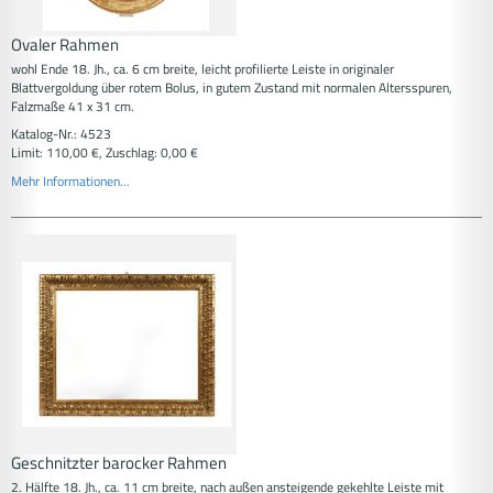
Ovaler Rahmen
wohl Ende 18. Jh., ca. 6 cm breite, leicht profilierte Leiste in originaler
Blattvergoldung über rotem Bolus, in gutem Zustand mit normalen Altersspuren,
Falzmaße 41 x 31 cm.
Katalog-Nr.: 4523
Limit: 110,00 €, Zuschlag: 0,00 €
Mehr Informationen...
Geschnitzter barocker Rahmen
2. Hälfte 18. Jh., ca. 11 cm breite, nach außen ansteigende gekehlte Leiste mit