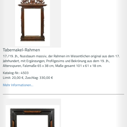
Tabernakel-Rahmen
17./19. Jh., Nussbaum massiv, der Rahmen im Wesentlichen original aus dem 17.
Jahrhundert, mit Ergänzungen, Profilgesims und Bekrönung aus dem 19. Jh.,
Altersspuren, Falzmaße 65 x 38 cm, Maße gesamt 101 x 61 x 18 cm.
Katalog-Nr.: 4503
Limit: 20,00 €, Zuschlag: 330,00 €
Mehr Informationen...