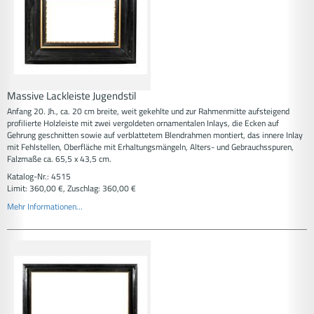
Massive Lackleiste Jugendstil
Anfang 20. Jh., ca. 20 cm breite, weit gekehlte und zur Rahmenmitte aufsteigend
profilierte Holzleiste mit zwei vergoldeten ornamentalen Inlays, die Ecken auf
Gehrung geschnitten sowie auf verblattetem Blendrahmen montiert, das innere Inlay
mit Fehlstellen, Oberfläche mit Erhaltungsmängeln, Alters- und Gebrauchsspuren,
Falzmaße ca. 65,5 x 43,5 cm.
Katalog-Nr.: 4515
Limit: 360,00 €, Zuschlag: 360,00 €
Mehr Informationen...