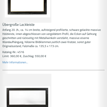
Übergroße Lackleiste
Anfang 20. Jh., ca. 14 cm breite, aufsteigend profilierte, schwarz gelackte massive
Holzleiste, innen abgeschlossen von vergoldetem Profil, die Ecken auf Gehrung
geschnitten und rückseitig mit Metallwinkeln verstärkt, massive eiserne
Wandaufhängung, hölzerne Bildklemmen,seitlich zwei Kratzer, sonst guter
Originalzustand, Falzmaße ca. 135,5 x 173 cm.
Katalog-Nr.: 4516
Limit: 360,00 €, Zuschlag: 550,00 €
Mehr Informationen...