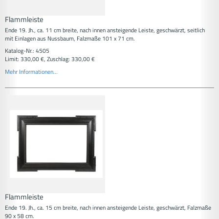
Flammleiste
Ende 19. Jh., ca. 11 cm breite, nach innen ansteigende Leiste, geschwärzt, seitlich
mit Einlagen aus Nussbaum, Falzmaße 101 x 71 cm.
Katalog-Nr.: 4505
Limit: 330,00 €, Zuschlag: 330,00 €
Mehr Informationen...
Flammleiste
Ende 19. Jh., ca. 15 cm breite, nach innen ansteigende Leiste, geschwärzt, Falzmaße
90 x 58 cm.