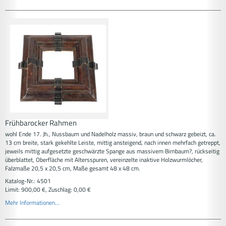
Frühbarocker Rahmen
wohl Ende 17. Jh., Nussbaum und Nadelholz massiv, braun und schwarz gebeizt, ca.
13 cm breite, stark gekehlte Leiste, mittig ansteigend, nach innen mehrfach getreppt,
jeweils mittig aufgesetzte geschwärzte Spange aus massivem Birnbaum?, rückseitig
überblattet, Oberfläche mit Altersspuren, vereinzelte inaktive Holzwurmlöcher,
Falzmaße 20,5 x 20,5 cm, Maße gesamt 48 x 48 cm.
Katalog-Nr.: 4501
Limit: 900,00 €, Zuschlag: 0,00 €
Mehr Informationen...