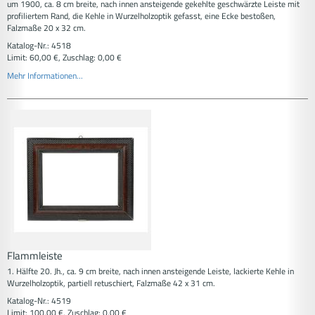
um 1900, ca. 8 cm breite, nach innen ansteigende gekehlte geschwärzte Leiste mit
profiliertem Rand, die Kehle in Wurzelholzoptik gefasst, eine Ecke bestoßen,
Falzmaße 20 x 32 cm.
Katalog-Nr.: 4518
Limit: 60,00 €, Zuschlag: 0,00 €
Mehr Informationen...
Flammleiste
1. Hälfte 20. Jh., ca. 9 cm breite, nach innen ansteigende Leiste, lackierte Kehle in
Wurzelholzoptik, partiell retuschiert, Falzmaße 42 x 31 cm.
Katalog-Nr.: 4519
Limit: 100,00 €, Zuschlag: 0,00 €