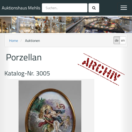
Auktionshaus Mehlis
Toggl
navig
de
en
Home
Auktionen
Porzellan
Katalog-Nr. 3005