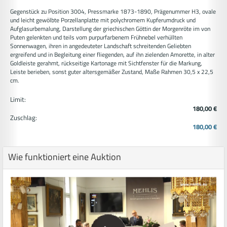
Gegenstück zu Position 3004, Pressmarke 1873-1890, Prägenummer H3, ovale
und leicht gewölbte Porzellanplatte mit polychromem Kupferumdruck und
Aufglasurbemalung, Darstellung der griechischen Göttin der Morgenröte im von
Puten gelenkten und teils vom purpurfarbenem Frühnebel verhüllten
Sonnenwagen, ihren in angedeuteter Landschaft schreitenden Geliebten
ergreifend und in Begleitung einer fliegenden, auf ihn zielenden Amorette, in alter
Goldleiste gerahmt, rückseitige Kartonage mit Sichtfenster für die Markung,
Leiste berieben, sonst guter altersgemäßer Zustand, Maße Rahmen 30,5 x 22,5
cm.
Limit:
180,00 €
Zuschlag:
180,00 €
Wie funktioniert eine Auktion