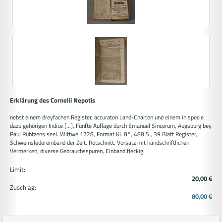
Erklärung des Cornelii Nepotis
nebst einem dreyfachen Register, accuraten Land-Charten und einem in specie
dazu gehörigen Indice [...], Fünfte Auflage durch Emanuel Sincerum, Augsburg bey
Paul Rühtzens seel. Wittwe 1728, Format Kl. 8°, 488 S., 39 Blatt Register,
Schweinsledereinband der Zeit, Rotschnitt, Vorsatz mit handschriftlichen
Vermerken, diverse Gebrauchsspuren, Einband fleckig.
Limit:
20,00 €
Zuschlag:
80,00 €