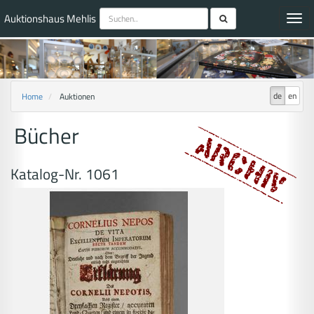
Auktionshaus Mehlis
Toggl
navig
de
en
Home
Auktionen
Bücher
Katalog-Nr. 1061