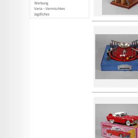
Werbung
Varia - Vermischtes
Jagdliches