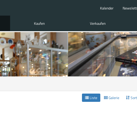
Kalender
Newslett
Kaufen
Verkaufen
Liste
Galerie
Sort