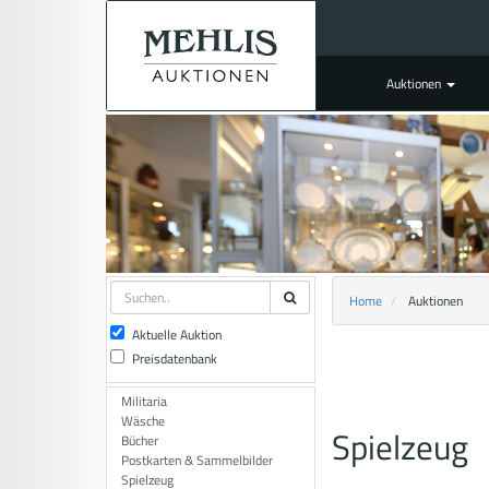
Auktionen
Home
Auktionen
Aktuelle Auktion
Preisdatenbank
Militaria
Wäsche
Spielzeug
Bücher
Postkarten & Sammelbilder
Spielzeug