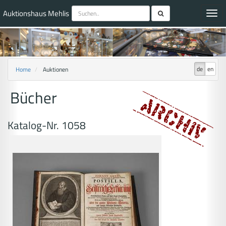
Auktionshaus Mehlis
Toggl
navig
de
en
Home
Auktionen
Bücher
Katalog-Nr. 1058