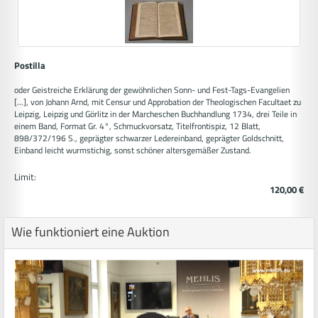
Postilla
oder Geistreiche Erklärung der gewöhnlichen Sonn- und Fest-Tags-Evangelien
[...], von Johann Arnd, mit Censur und Approbation der Theologischen Facultaet zu
Leipzig, Leipzig und Görlitz in der Marcheschen Buchhandlung 1734, drei Teile in
einem Band, Format Gr. 4°, Schmuckvorsatz, Titelfrontispiz, 12 Blatt,
898/372/196 S., geprägter schwarzer Ledereinband, geprägter Goldschnitt,
Einband leicht wurmstichig, sonst schöner altersgemäßer Zustand.
Limit:
120,00 €
Wie funktioniert eine Auktion