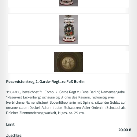
Reservistenkrug 2. Garde-Regt. zu Fuß Berlin
1904/06, bezeichnet "1. Comp. 2. Garde Regt zu Fuss Berlin", Namensangabe
"Reservist Eickenberg", schauseitig Bildnis des Kaisers, rückseitig zwei
(verblichene Namenslisten), Bodenlithophanie mit Spinne, sitzender Soldat auf
ornamentalem Deckel, Adler mit dem Schwarzen-Adler-Orden im Schnabel als
Drücker, Zinnmontierung wackelt, H ges. ca. 29 cm.
Limit:
20,00 €
Zuschlag: