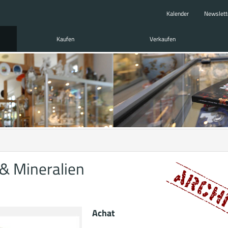
Kalender
Newslett
Kaufen
Verkaufen
& Mineralien
Achat