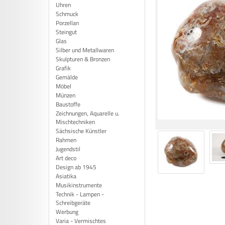
Uhren
Schmuck
Porzellan
Steingut
Glas
Silber und Metallwaren
Skulpturen & Bronzen
Grafik
Gemälde
Möbel
Münzen
Baustoffe
Zeichnungen, Aquarelle u.
Mischtechniken
Sächsische Künstler
Rahmen
Jugendstil
Art deco
Design ab 1945
Asiatika
Musikinstrumente
Technik - Lampen -
Schreibgeräte
Werbung
Varia - Vermischtes