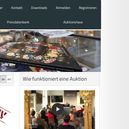
er
Kontakt
Downloads
Anmelden
Registrieren
Preisdatenbank
Auktionshaus
Wie funktioniert eine Auktion
de
en