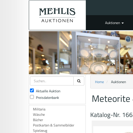
Auktionen
Home
Auktionen
Aktuelle Auktion
Meteorite 
Preisdatenbank
Militaria
Katalog-Nr. 166
Wäsche
Bücher
Postkarten & Sammelbilder
Spielzeug