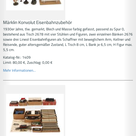
Märklin Konvolut Eisenbahnzubehör
1930er Jahre, tlw. gemarkt, Blech und Masse farbig gefasst, passend zu Spur 0,
bestehend aus Tisch 2678 mit vier Stühlen und Figuren, zwei einzelnen Bänken 2676
sowie drei Lineol Eisenbahnfiguren als Schaffner mit beweglichem Arm, Kellner und
Reisende, guter altersgemäßer Zustand, L Tisch 8 cm, L Bank je 6,5 cm, H Figur max.
5,5 cm.
Katalog-Nr.: 1409
Limit: 80,00 €, Zuschlag: 0,00 €
Mehr Informationen...