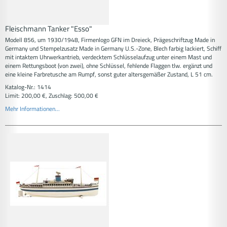
Fleischmann Tanker "Esso"
Modell 856, um 1930/1948, Firmenlogo GFN im Dreieck, Prägeschriftzug Made in
Germany und Stempelzusatz Made in Germany U.S.-Zone, Blech farbig lackiert, Schiff
mit intaktem Uhrwerkantrieb, verdecktem Schlüsselaufzug unter einem Mast und
einem Rettungsboot (von zwei), ohne Schlüssel, fehlende Flaggen tlw. ergänzt und
eine kleine Farbretusche am Rumpf, sonst guter altersgemäßer Zustand, L 51 cm.
Katalog-Nr.: 1414
Limit: 200,00 €, Zuschlag: 500,00 €
Mehr Informationen...