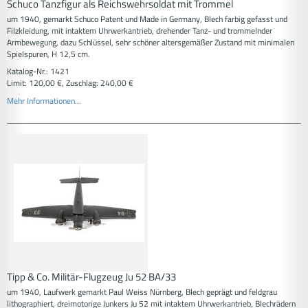
Schuco Tanzfigur als Reichswehrsoldat mit Trommel
um 1940, gemarkt Schuco Patent und Made in Germany, Blech farbig gefasst und
Filzkleidung, mit intaktem Uhrwerkantrieb, drehender Tanz- und trommelnder
Armbewegung, dazu Schlüssel, sehr schöner altersgemäßer Zustand mit minimalen
Spielspuren, H 12,5 cm.
Katalog-Nr.: 1421
Limit: 120,00 €, Zuschlag: 240,00 €
Mehr Informationen...
Tipp & Co. Militär-Flugzeug Ju 52 BA/33
um 1940, Laufwerk gemarkt Paul Weiss Nürnberg, Blech geprägt und feldgrau
lithographiert, dreimotorige Junkers Ju 52 mit intaktem Uhrwerkantrieb, Blechrädern