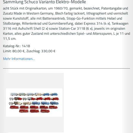
Sammlung Schuco Varianto Elektro-Modelle
acht Stück mit Originalkarton, um 1960/70, gemarkt, bezeichnet, Patentangabe und
Zusatz Made in Western Germany, Blech farbig lackiert, lithographiert und vernickelt
sowie Kunststoff, alle mit Batterieantrieb, Stopp-Go-Funktion mittels Hebel und
Stoßstange, Rillenlenkrad und Gummibereifung, dabei Express 314 (4 x), Tankwagen
3116 mit Aufschrift Shell (2 x) sowie Station-Car 3118 (6 x), jeweils im originalen
Karton, alles guter Zustand mit unterschiedlichen Spiel- und Altersspuren, L je 11 und
11,5 cm.
Katalog-Nr.: 1418
Limit: 80,00 €, Zuschlag: 330,00 €
Mehr Informationen...