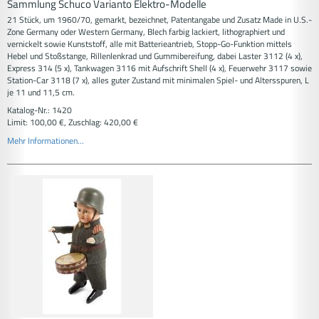
Sammlung Schuco Varianto Elektro-Modelle
21 Stück, um 1960/70, gemarkt, bezeichnet, Patentangabe und Zusatz Made in U.S.-
Zone Germany oder Western Germany, Blech farbig lackiert, lithographiert und
vernickelt sowie Kunststoff, alle mit Batterieantrieb, Stopp-Go-Funktion mittels
Hebel und Stoßstange, Rillenlenkrad und Gummibereifung, dabei Laster 3112 (4 x),
Express 314 (5 x), Tankwagen 3116 mit Aufschrift Shell (4 x), Feuerwehr 3117 sowie
Station-Car 3118 (7 x), alles guter Zustand mit minimalen Spiel- und Altersspuren, L
je 11 und 11,5 cm.
Katalog-Nr.: 1420
Limit: 100,00 €, Zuschlag: 420,00 €
Mehr Informationen...