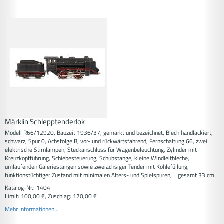
Märklin Schlepptenderlok
Modell R66/12920, Bauzeit 1936/37, gemarkt und bezeichnet, Blech handlackiert,
schwarz, Spur 0, Achsfolge B, vor- und rückwärtsfahrend, Fernschaltung 66, zwei
elektrische Stirnlampen, Steckanschluss für Wagenbeleuchtung, Zylinder mit
Kreuzkopfführung, Schiebesteuerung, Schubstange, kleine Windleitbleche,
umlaufenden Galeriestangen sowie zweiachsiger Tender mit Kohlefüllung,
funktionstüchtiger Zustand mit minimalen Alters- und Spielspuren, L gesamt 33 cm.
Katalog-Nr.: 1404
Limit: 100,00 €, Zuschlag: 170,00 €
Mehr Informationen...