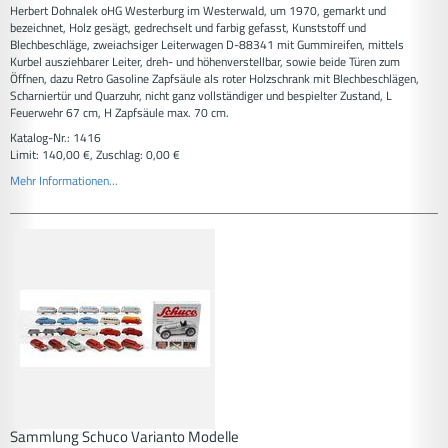
Herbert Dohnalek oHG Westerburg im Westerwald, um 1970, gemarkt und
bezeichnet, Holz gesägt, gedrechselt und farbig gefasst, Kunststoff und
Blechbeschläge, zweiachsiger Leiterwagen D-88341 mit Gummireifen, mittels
Kurbel ausziehbarer Leiter, dreh- und höhenverstellbar, sowie beide Türen zum
Öffnen, dazu Retro Gasoline Zapfsäule als roter Holzschrank mit Blechbeschlägen,
Scharniertür und Quarzuhr, nicht ganz vollständiger und bespielter Zustand, L
Feuerwehr 67 cm, H Zapfsäule max. 70 cm.
Katalog-Nr.: 1416
Limit: 140,00 €, Zuschlag: 0,00 €
Mehr Informationen...
Sammlung Schuco Varianto Modelle