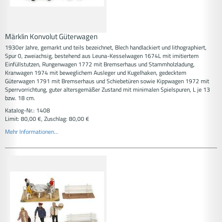
Märklin Konvolut Güterwagen
1930er Jahre, gemarkt und teils bezeichnet, Blech handlackiert und lithographiert,
Spur 0, zweiachsig, bestehend aus Leuna-Kesselwagen 1674L mit imitiertem
Einfüllstutzen, Rungenwagen 1772 mit Bremserhaus und Stammholzladung,
Kranwagen 1974 mit beweglichem Ausleger und Kugelhaken, gedecktem
Güterwagen 1791 mit Bremserhaus und Schiebetüren sowie Kippwagen 1972 mit
Sperrvorrichtung, guter altersgemäßer Zustand mit minimalen Spielspuren, L je 13
bzw. 18 cm.
Katalog-Nr.: 1408
Limit: 80,00 €, Zuschlag: 80,00 €
Mehr Informationen...