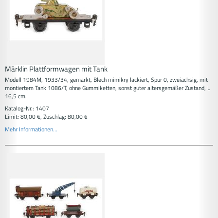
Märklin Plattformwagen mit Tank
Modell 1984M, 1933/34, gemarkt, Blech mimikry lackiert, Spur 0, zweiachsig, mit
montiertem Tank 1086/T, ohne Gummiketten, sonst guter altersgemäßer Zustand, L
16,5 cm.
Katalog-Nr.: 1407
Limit: 80,00 €, Zuschlag: 80,00 €
Mehr Informationen...