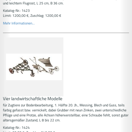
und leichtem Flugrost, L 25 cm, B 36 cm.
Katalog-Nr.: 1423
Limit: 1200,00 €, Zuschlag: 1200,00 €
Mehr Informationen...
Vier landwirtschaftliche Modelle
für Zugtiere zur Bodenbearbeitung, 1. Hälfte 20. Jh., Messing, Blech und Guss, teils
farbig gefasst bzw. vernickelt, dabei Grubber mit neun Zinken, zwei unterschiedliche
Pflüge und eine Protze, alle Achsen höhenverstellbar, eine Schraube fehlt, sonst guter
altersgemäßer Zustand, L 8 bis 22 cm.
Katalog-Nr.: 1424