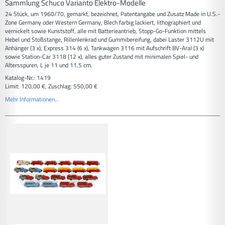
Sammlung Schuco Varianto Elektro-Modelle
24 Stück, um 1960/70, gemarkt, bezeichnet, Patentangabe und Zusatz Made in U.S.-
Zone Germany oder Western Germany, Blech farbig lackiert, lithographiert und
vernickelt sowie Kunststoff, alle mit Batterieantrieb, Stopp-Go-Funktion mittels
Hebel und Stoßstange, Rillenlenkrad und Gummibereifung, dabei Laster 3112U mit
Anhänger (3 x), Express 314 (6 x), Tankwagen 3116 mit Aufschrift BV-Aral (3 x)
sowie Station-Car 3118 (12 x), alles guter Zustand mit minimalen Spiel- und
Altersspuren, L je 11 und 11,5 cm.
Katalog-Nr.: 1419
Limit: 120,00 €, Zuschlag: 550,00 €
Mehr Informationen...