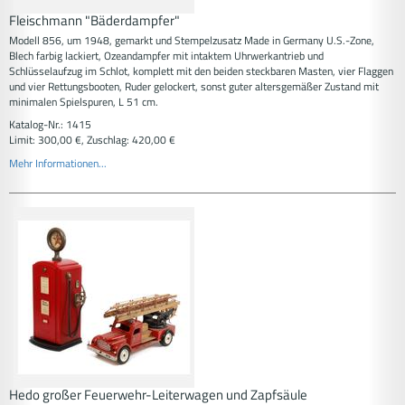
Fleischmann "Bäderdampfer"
Modell 856, um 1948, gemarkt und Stempelzusatz Made in Germany U.S.-Zone,
Blech farbig lackiert, Ozeandampfer mit intaktem Uhrwerkantrieb und
Schlüsselaufzug im Schlot, komplett mit den beiden steckbaren Masten, vier Flaggen
und vier Rettungsbooten, Ruder gelockert, sonst guter altersgemäßer Zustand mit
minimalen Spielspuren, L 51 cm.
Katalog-Nr.: 1415
Limit: 300,00 €, Zuschlag: 420,00 €
Mehr Informationen...
Hedo großer Feuerwehr-Leiterwagen und Zapfsäule