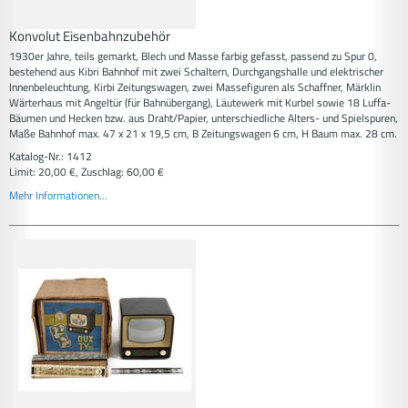
Konvolut Eisenbahnzubehör
1930er Jahre, teils gemarkt, Blech und Masse farbig gefasst, passend zu Spur 0,
bestehend aus Kibri Bahnhof mit zwei Schaltern, Durchgangshalle und elektrischer
Innenbeleuchtung, Kirbi Zeitungswagen, zwei Massefiguren als Schaffner, Märklin
Wärterhaus mit Angeltür (für Bahnübergang), Läutewerk mit Kurbel sowie 18 Luffa-
Bäumen und Hecken bzw. aus Draht/Papier, unterschiedliche Alters- und Spielspuren,
Maße Bahnhof max. 47 x 21 x 19,5 cm, B Zeitungswagen 6 cm, H Baum max. 28 cm.
Katalog-Nr.: 1412
Limit: 20,00 €, Zuschlag: 60,00 €
Mehr Informationen...