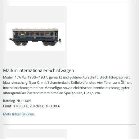
Märklin internationaler Schlafwagen
Modell 1747G, 1930–1937, gemarkt und goldene Aufschrift, Blech lithographiert,
blau, vierachsig, Spur 0, mit Scharnierdach, Celluloidfenster, vier Türen zum Öffnen,
Inneneinrichtung mit einer Massefigur sowie elektrischer Innenbeleuchtung, guter
altersgemäßer Zustand mit minimalen Spielspuren, L 23,5 cm.
Katalog-Nr.: 1405
Limit: 120,00 €, Zuschlag: 180,00 €
Mehr Informationen...