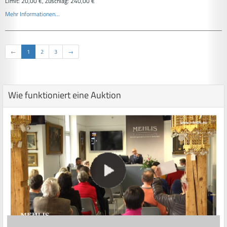
Limit: 20,00 €, Zuschlag: 240,00 €
Mehr Informationen...
←
1
2
3
→
Wie funktioniert eine Auktion