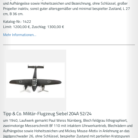
und Aufhängeöse sowie Hoheitszeichen und Bezeichnung, ohne Schlüssel, großer
Propeller inaktiv, sonst guter altersgemäßer und minimal bespielter Zustand, L 27
cm, B 36 cm.
Katalog-Nr.: 1422
Limit: 1200,00 €, Zuschlag: 1300,00 €
Mehr Informationen...
Tipp & Co. Militär-Flugzeug Siebel 204A 52/24
um 1940, Laufwerk gemarkt Paul Weiss Nürnberg, Blech feldgrau lithographiert,
zweimotorige Messerschmitt Bf 110 mit intaktem Uhrwerkantrieb, Blechrädern und
Aufhängeöse sowie Hoheitszeichen und Mickey Mouse-Motiv in Anlehnung an das
Jagdgeschwader 26, ohne Schlüssel, bespielter Zustand mit partiellen Kratzspuren