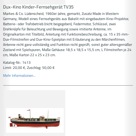
Dux-Kino Kinder-Fernsehgerät TV35
Markes & Co. Lüdenscheid, 1960er Jahre, gemarkt, Zusatz Made in Western
Germany, Modell eines Fernsehgeräts aus Bakelit mit eingebautem Kino-Projektor,
Batterie- oder Trafobetrieb (nicht beigegeben), Federmotor, Schlüssel, zwei
Drehknöpfe für Beleuchtung und Bewegung sowie imitierte Antenne, im
Originalkarton mit Titelbild, Anleitung mit Funktionsbeschreibung, ca. 15 x 35 mm-
Dux-Filmstreifen und Dux-Kino-Spielplan mit Erläuterung zu den Märchenfilmen,
Antenne nicht ganz vollständig und Funktion nicht geprüft, sonst guter altersgemäßer
Zustand mit Spielspuren, Maße Gehäuse 18,5 x 18,5 x 15,5 cm, L Filmstreifen je 24
cm, Maße Karton 22 x 25 x 23 cm.
Katalog-Nr.: 1413
Limit: 20,00 €, Zuschlag: 50,00 €
Mehr Informationen...