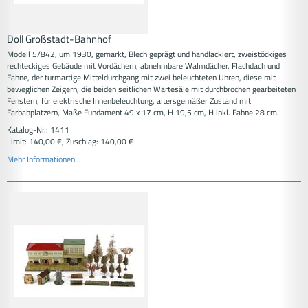
Doll Großstadt-Bahnhof
Modell 5/842, um 1930, gemarkt, Blech geprägt und handlackiert, zweistöckiges
rechteckiges Gebäude mit Vordächern, abnehmbare Walmdächer, Flachdach und
Fahne, der turmartige Mitteldurchgang mit zwei beleuchteten Uhren, diese mit
beweglichen Zeigern, die beiden seitlichen Wartesäle mit durchbrochen gearbeiteten
Fenstern, für elektrische Innenbeleuchtung, altersgemäßer Zustand mit
Farbabplatzern, Maße Fundament 49 x 17 cm, H 19,5 cm, H inkl. Fahne 28 cm.
Katalog-Nr.: 1411
Limit: 140,00 €, Zuschlag: 140,00 €
Mehr Informationen...