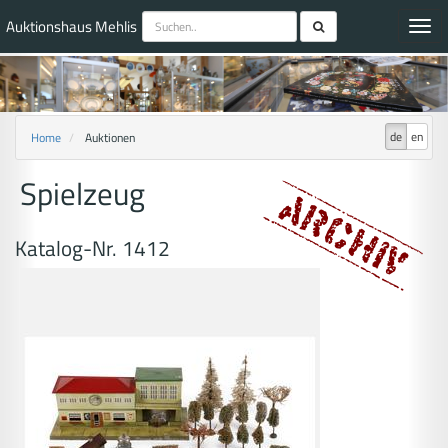
Auktionshaus Mehlis
Toggl
navig
de
en
Home
Auktionen
Spielzeug
Katalog-Nr. 1412