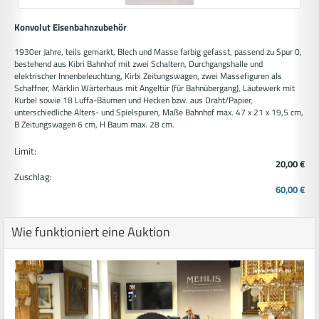
Konvolut Eisenbahnzubehör
1930er Jahre, teils gemarkt, Blech und Masse farbig gefasst, passend zu Spur 0,
bestehend aus Kibri Bahnhof mit zwei Schaltern, Durchgangshalle und
elektrischer Innenbeleuchtung, Kirbi Zeitungswagen, zwei Massefiguren als
Schaffner, Märklin Wärterhaus mit Angeltür (für Bahnübergang), Läutewerk mit
Kurbel sowie 18 Luffa-Bäumen und Hecken bzw. aus Draht/Papier,
unterschiedliche Alters- und Spielspuren, Maße Bahnhof max. 47 x 21 x 19,5 cm,
B Zeitungswagen 6 cm, H Baum max. 28 cm.
Limit:
20,00 €
Zuschlag:
60,00 €
Wie funktioniert eine Auktion