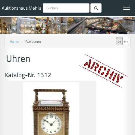
Auktionshaus Mehlis
Toggl
navig
de
en
Home
Auktionen
Uhren
Katalog-Nr. 1512