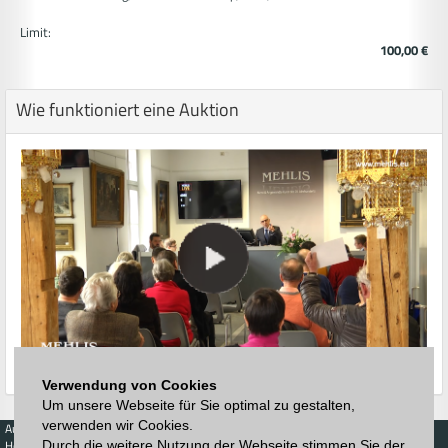
Limit:
100,00 €
Wie funktioniert eine Auktion
Verwendung von Cookies
Um unsere Webseite für Sie optimal zu gestalten,
verwenden wir Cookies.
Auktionen
Kaufen
Verkaufen
Preisdatenbank
Höchstzuschläge
Kalender
Höchstzuschläge
Durch die weitere Nutzung der Webseite stimmen Sie der