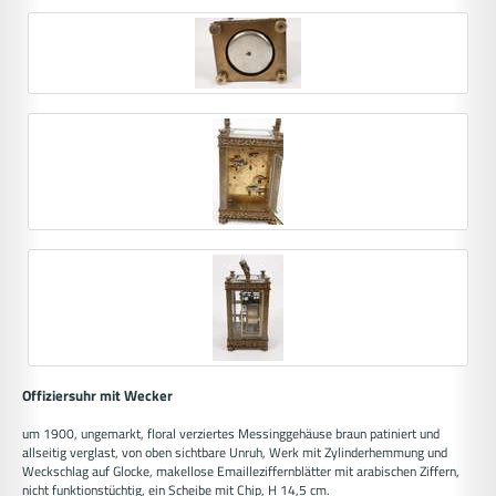
Offiziersuhr mit Wecker
um 1900, ungemarkt, floral verziertes Messinggehäuse braun patiniert und
allseitig verglast, von oben sichtbare Unruh, Werk mit Zylinderhemmung und
Weckschlag auf Glocke, makellose Emailleziffernblätter mit arabischen Ziffern,
nicht funktionstüchtig, ein Scheibe mit Chip, H 14,5 cm.