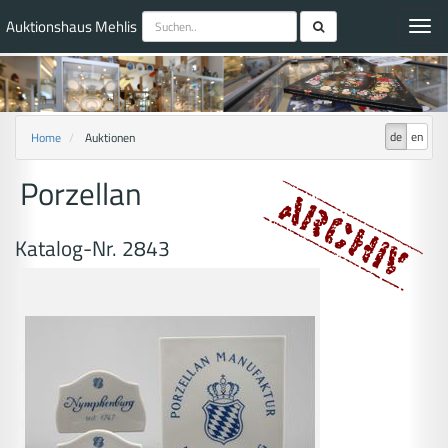
Auktionshaus Mehlis
Toggl
navig
de
en
Home
Auktionen
Porzellan
Katalog-Nr. 2843