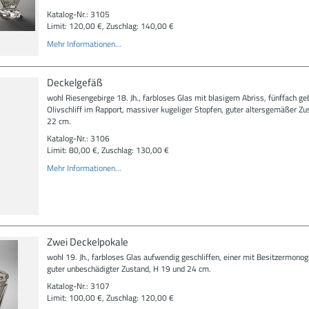
Katalog-Nr.: 3105
Limit: 120,00 €, Zuschlag: 140,00 €
Mehr Informationen...
Deckelgefäß
wohl Riesengebirge 18. Jh., farbloses Glas mit blasigem Abriss, fünffach ge
Olivschliff im Rapport, massiver kugeliger Stopfen, guter altersgemäßer Zu
22 cm.
Katalog-Nr.: 3106
Limit: 80,00 €, Zuschlag: 130,00 €
Mehr Informationen...
Zwei Deckelpokale
wohl 19. Jh., farbloses Glas aufwendig geschliffen, einer mit Besitzermono
guter unbeschädigter Zustand, H 19 und 24 cm.
Katalog-Nr.: 3107
Limit: 100,00 €, Zuschlag: 120,00 €