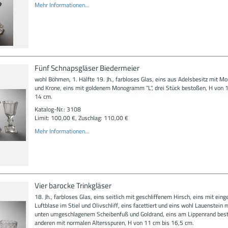
Mehr Informationen...
Fünf Schnapsgläser Biedermeier
wohl Böhmen, 1. Hälfte 19. Jh., farbloses Glas, eins aus Adelsbesitz mit 
und Krone, eins mit goldenem Monogramm "L", drei Stück bestoßen, H von 
14 cm.
Katalog-Nr.: 3108
Limit: 100,00 €, Zuschlag: 110,00 €
Mehr Informationen...
Vier barocke Trinkgläser
18. Jh., farbloses Glas, eins seitlich mit geschliffenem Hirsch, eins mit ein
Luftblase im Stiel und Olivschliff, eins facettiert und eins wohl Lauenstein 
unten umgeschlagenem Scheibenfuß und Goldrand, eins am Lippenrand best
anderen mit normalen Altersspuren, H von 11 cm bis 16,5 cm.