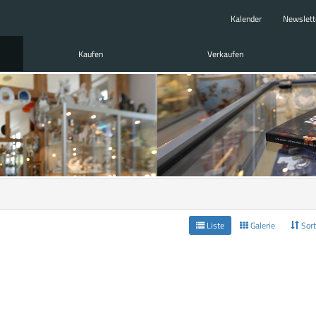
Kalender
Newslett
Kaufen
Verkaufen
Liste
Galerie
Sort