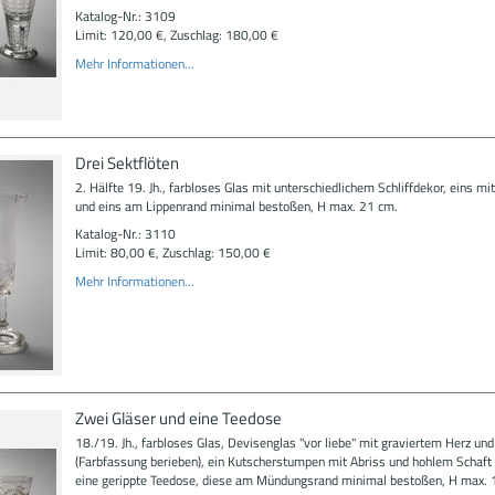
Katalog-Nr.: 3109
Limit: 120,00 €, Zuschlag: 180,00 €
Mehr Informationen...
Drei Sektflöten
2. Hälfte 19. Jh., farbloses Glas mit unterschiedlichem Schliffdekor, eins mi
und eins am Lippenrand minimal bestoßen, H max. 21 cm.
Katalog-Nr.: 3110
Limit: 80,00 €, Zuschlag: 150,00 €
Mehr Informationen...
Zwei Gläser und eine Teedose
18./19. Jh., farbloses Glas, Devisenglas "vor liebe" mit graviertem Herz u
(Farbfassung berieben), ein Kutscherstumpen mit Abriss und hohlem Schaft
eine gerippte Teedose, diese am Mündungsrand minimal bestoßen, H max. 