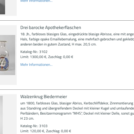
Mehr Informationen...
Drei barocke Apothekerflaschen
18. Jh., farbloses blasiges Glas, eingedrückte blasige Abrisse, eine mit ang
Hals, farbige opake Emaillebemalung, eine mehrfach gebrochen und geklebt,
anderen beiden in gutem Zustand, H max. 20,5 cm.
Katalog-Nr.: 3102
Limit: 1300,00 €, Zuschlag: 0,00 €
Mehr Informationen...
Walzenkrug Biedermeier
um 1800, farbloses Glas, blasiger Abriss, Kerbschliffdekor, Zinnmontierun
aus Standring und übergreifendem Deckel mit kleiner Kugel und umlaufend
Perlbändern, Besitzermonogramm "MHS", Deckel mit kleiner Delle, sonst gut
H 23 cm.
Katalog-Nr.: 3103
Limit: 120,00 €, Zuschlag: 0,00 €