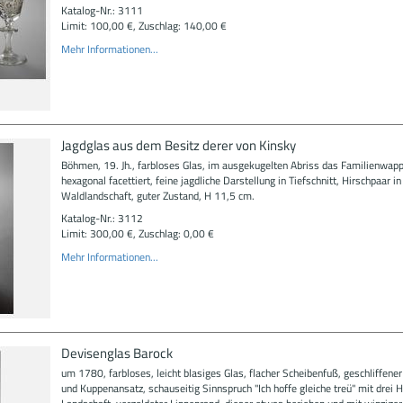
Katalog-Nr.: 3111
Limit: 100,00 €, Zuschlag: 140,00 €
Mehr Informationen...
Jagdglas aus dem Besitz derer von Kinsky
Böhmen, 19. Jh., farbloses Glas, im ausgekugelten Abriss das Familienwapp
hexagonal facettiert, feine jagdliche Darstellung in Tiefschnitt, Hirschpaar in
Waldlandschaft, guter Zustand, H 11,5 cm.
Katalog-Nr.: 3112
Limit: 300,00 €, Zuschlag: 0,00 €
Mehr Informationen...
Devisenglas Barock
um 1780, farbloses, leicht blasiges Glas, flacher Scheibenfuß, geschliffener
und Kuppenansatz, schauseitig Sinnspruch "Ich hoffe gleiche treü" mit drei H