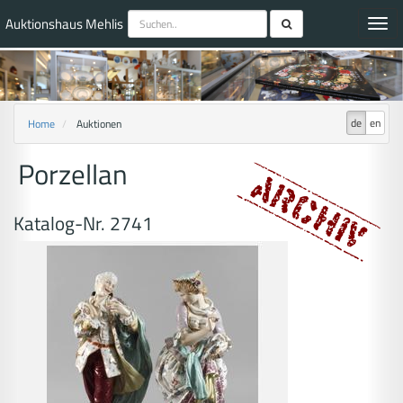
Auktionshaus Mehlis
Toggl
navig
de
en
Home
Auktionen
Porzellan
Katalog-Nr. 2741