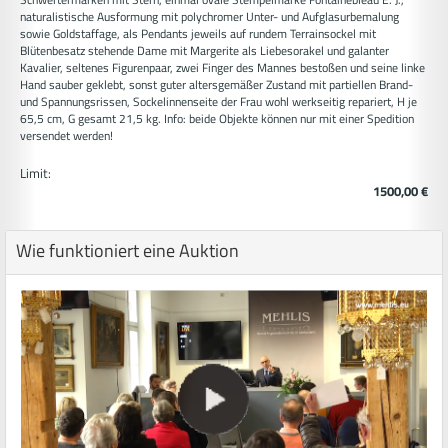
naturalistische Ausformung mit polychromer Unter- und Aufglasurbemalung
sowie Goldstaffage, als Pendants jeweils auf rundem Terrainsockel mit
Blütenbesatz stehende Dame mit Margerite als Liebesorakel und galanter
Kavalier, seltenes Figurenpaar, zwei Finger des Mannes bestoßen und seine linke
Hand sauber geklebt, sonst guter altersgemäßer Zustand mit partiellen Brand-
und Spannungsrissen, Sockelinnenseite der Frau wohl werkseitig repariert, H je
65,5 cm, G gesamt 21,5 kg. Info: beide Objekte können nur mit einer Spedition
versendet werden!
Limit:
1500,00 €
Wie funktioniert eine Auktion