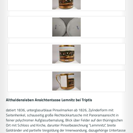
Althaldensleben Ansichtentasse Lemnitz bei Triptis
datiert 1836, unterglasurblaue Pinselmarken ab 1826, Zylinderform mit
Seitenhenkel, schauseitig große Rechteckkartusche mit Panoramaansicht in
feiner polychromer Aufglasurbemalung, Blick über Felder auf den thüringischen
Ort mit Schloss und Kirche, darunter Pinselbezeichnung "Lemmnitz", breite
Goldränder und partielle Vergoldung der Innenwandung, dazugehörige Untertasse