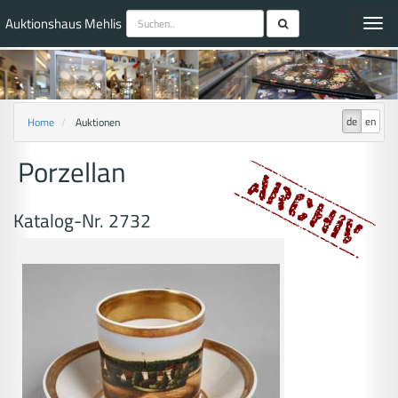
Auktionshaus Mehlis
Toggl
navig
de
en
Home
Auktionen
Porzellan
Katalog-Nr. 2732