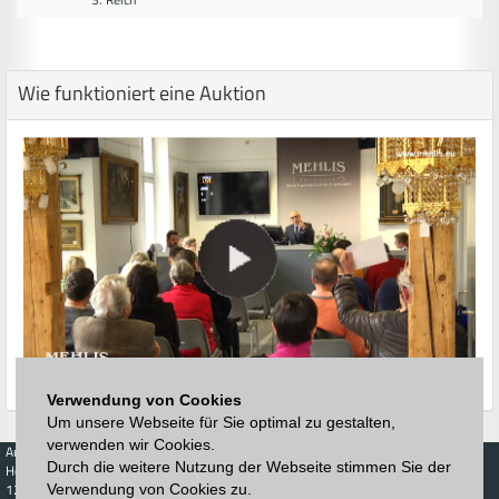
Wie funktioniert eine Auktion
Verwendung von Cookies
Um unsere Webseite für Sie optimal zu gestalten,
verwenden wir Cookies.
Auktionen
Kaufen
Verkaufen
Preisdatenbank
Durch die weitere Nutzung der Webseite stimmen Sie der
Höchstzuschläge
Kalender
Höchstzuschläge
123. Auktion
Verwendung von Cookies zu.