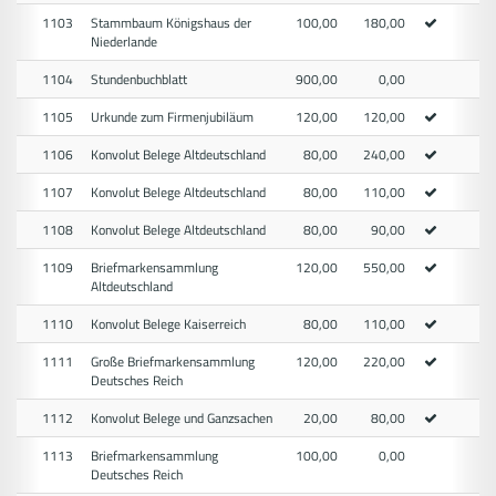
1103
Stammbaum Königshaus der
100,00
180,00
Niederlande
1104
Stundenbuchblatt
900,00
0,00
1105
Urkunde zum Firmenjubiläum
120,00
120,00
1106
Konvolut Belege Altdeutschland
80,00
240,00
1107
Konvolut Belege Altdeutschland
80,00
110,00
1108
Konvolut Belege Altdeutschland
80,00
90,00
1109
Briefmarkensammlung
120,00
550,00
Altdeutschland
1110
Konvolut Belege Kaiserreich
80,00
110,00
1111
Große Briefmarkensammlung
120,00
220,00
Deutsches Reich
1112
Konvolut Belege und Ganzsachen
20,00
80,00
1113
Briefmarkensammlung
100,00
0,00
Deutsches Reich