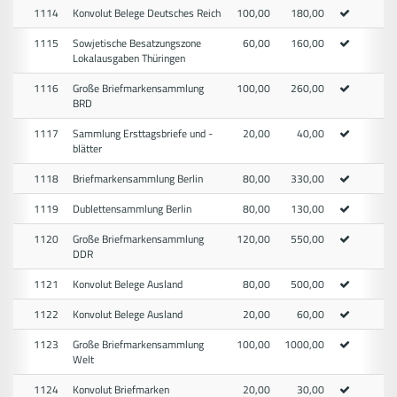
1114
Konvolut Belege Deutsches Reich
100,00
180,00
1115
Sowjetische Besatzungszone
60,00
160,00
Lokalausgaben Thüringen
1116
Große Briefmarkensammlung
100,00
260,00
BRD
1117
Sammlung Ersttagsbriefe und -
20,00
40,00
blätter
1118
Briefmarkensammlung Berlin
80,00
330,00
1119
Dublettensammlung Berlin
80,00
130,00
1120
Große Briefmarkensammlung
120,00
550,00
DDR
1121
Konvolut Belege Ausland
80,00
500,00
1122
Konvolut Belege Ausland
20,00
60,00
1123
Große Briefmarkensammlung
100,00
1000,00
Welt
1124
Konvolut Briefmarken
20,00
30,00