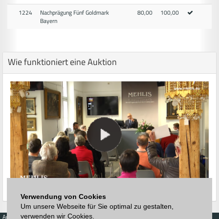
1224
Nachprägung Fünf Goldmark
80,00
100,00
Bayern
Wie funktioniert eine Auktion
Verwendung von Cookies
Um unsere Webseite für Sie optimal zu gestalten,
verwenden wir Cookies.
Auktionen
Kaufen
Verkaufen
Preisdatenbank