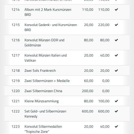
1214
Album mit 2 Mark Kursmünzen
110,00
110,00
BRD
1215
Konvolut Gedenk- und Kursmünzen
20,00
220,00
BRD
1216
Konvolut Münzen DDR und
80,00
80,00
Goldmünze
1217
Konvolut Münzen Italien und
20,00
40,00
Vatikan
1218
Zwei Sols Frankreich
20,00
20,00
1219
Zwei Silbermünzen + Medaille
60,00
0,00
1220
Zwei Silbermünzen China
200,00
0,00
1221
Kleine Münzsammlung
80,00
100,00
1222
Set Gold- und Silbermünzen
600,00
600,00
Kennedy
1223
Konvolut Silbermedaillen
20,00
40,00
"Tropische Zone"