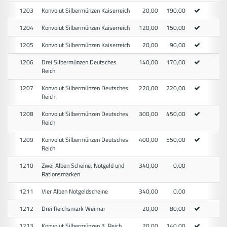
1203
Konvolut Silbermünzen Kaiserreich
20,00
190,00
1204
Konvolut Silbermünzen Kaiserreich
120,00
150,00
1205
Konvolut Silbermünzen Kaiserreich
20,00
90,00
1206
Drei Silbermünzen Deutsches
140,00
170,00
Reich
1207
Konvolut Silbermünzen Deutsches
220,00
220,00
Reich
1208
Konvolut Silbermünzen Deutsches
300,00
450,00
Reich
1209
Konvolut Silbermünzen Deutsches
400,00
550,00
Reich
1210
Zwei Alben Scheine, Notgeld und
340,00
0,00
Rationsmarken
1211
Vier Alben Notgeldscheine
340,00
0,00
1212
Drei Reichsmark Weimar
20,00
80,00
1213
Konvolut Silbermünzen 3. Reich
20,00
140,00