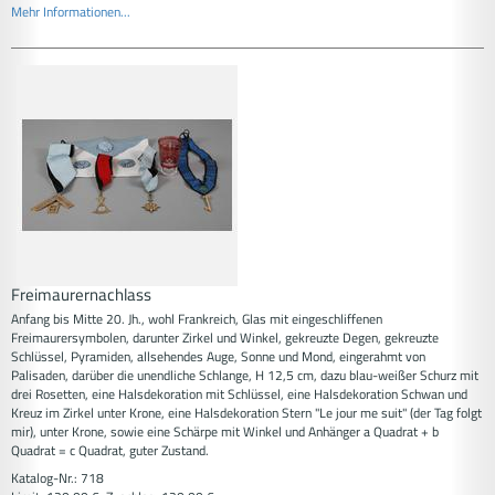
Mehr Informationen...
Freimaurernachlass
Anfang bis Mitte 20. Jh., wohl Frankreich, Glas mit eingeschliffenen
Freimaurersymbolen, darunter Zirkel und Winkel, gekreuzte Degen, gekreuzte
Schlüssel, Pyramiden, allsehendes Auge, Sonne und Mond, eingerahmt von
Palisaden, darüber die unendliche Schlange, H 12,5 cm, dazu blau-weißer Schurz mit
drei Rosetten, eine Halsdekoration mit Schlüssel, eine Halsdekoration Schwan und
Kreuz im Zirkel unter Krone, eine Halsdekoration Stern "Le jour me suit" (der Tag folgt
mir), unter Krone, sowie eine Schärpe mit Winkel und Anhänger a Quadrat + b
Quadrat = c Quadrat, guter Zustand.
Katalog-Nr.: 718