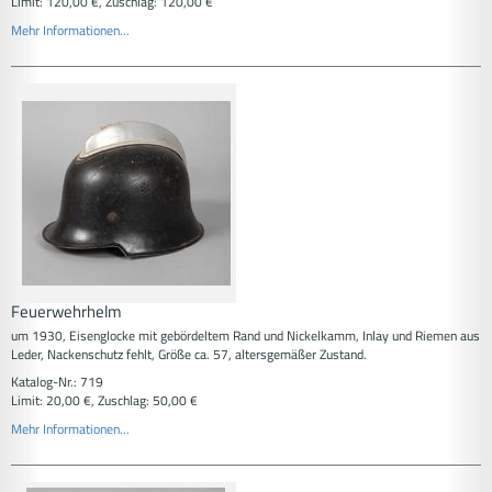
Limit: 120,00 €, Zuschlag: 120,00 €
Mehr Informationen...
Feuerwehrhelm
um 1930, Eisenglocke mit gebördeltem Rand und Nickelkamm, Inlay und Riemen aus
Leder, Nackenschutz fehlt, Größe ca. 57, altersgemäßer Zustand.
Katalog-Nr.: 719
Limit: 20,00 €, Zuschlag: 50,00 €
Mehr Informationen...