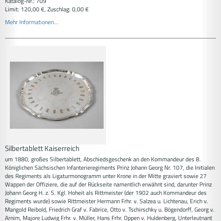
Katalog-Nr.: 709
Limit: 120,00 €, Zuschlag: 0,00 €
Mehr Informationen...
Silbertablett Kaiserreich
um 1880, großes Silbertablett, Abschiedsgeschenk an den Kommandeur des 8.
Königlichen Sächsischen Infanterieregiments Prinz Johann Georg Nr. 107, die Initialen
des Regiments als Ligaturmonogramm unter Krone in der Mitte graviert sowie 27
Wappen der Offiziere, die auf der Rückseite namentlich erwähnt sind, darunter Prinz
Johann Georg H. z. S. Kgl. Hoheit als Rittmeister (der 1902 auch Kommandeur des
Regiments wurde) sowie Rittmeister Hermann Frhr. v. Salzea u. Lichtenau, Erich v.
Mangold Reibold, Friedrich Graf v. Fabrice, Otto v. Tschirschky u. Bögendorff, Georg v.
Arnim, Majore Ludwig Frhr. v. Müller, Hans Frhr. Oppen v. Huldenberg, Unterleutnant