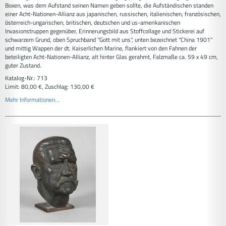
Boxen, was dem Aufstand seinen Namen geben sollte, die Aufständischen standen
einer Acht-Nationen-Allianz aus japanischen, russischen, italienischen, französischen,
österreich-ungarischen, britischen, deutschen und us-amerikanischen
Invasionstruppen gegenüber, Erinnerungsbild aus Stoffcollage und Stickerei auf
schwarzem Grund, oben Spruchband "Gott mit uns", unten bezeichnet "China 1901"
und mittig Wappen der dt. Kaiserlichen Marine, flankiert von den Fahnen der
beteiligten Acht-Nationen-Allianz, alt hinter Glas gerahmt, Falzmaße ca. 59 x 49 cm,
guter Zustand.
Katalog-Nr.: 713
Limit: 80,00 €, Zuschlag: 130,00 €
Mehr Informationen...