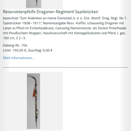
Reservistenpfeife Dragoner-Regiment Saarbrücken
bezeichnet "Zum Andenken an meine Dienstzeit b. d. 4. Esk. Westf. Drag. Regt. No 7.
Saarbrücken 1908–1911", Namensangabe Resv. Kieffer, schauseitig Dragoner mit
Lanze zu Pferd im Eichenlaubkranz, rückseitig Namensleiste, als Deckel Pickelhaube
mit Preußischem Wappen, Haselnussschaft mit Hornapplikationen und Pferd, L ges.
160 cm, Z 2–3.
Katalog-Nr.: 704
Limit: 150,00 €, Zuschlag: 0,00 €
Mehr Informationen...