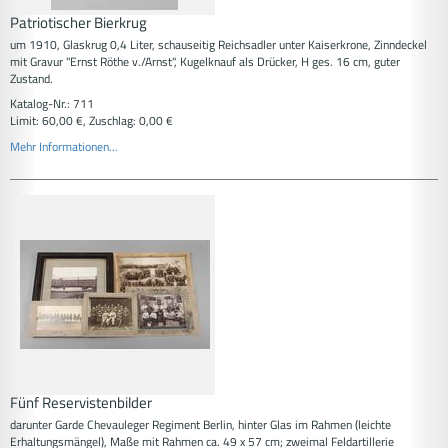
Patriotischer Bierkrug
um 1910, Glaskrug 0,4 Liter, schauseitig Reichsadler unter Kaiserkrone, Zinndeckel
mit Gravur "Ernst Röthe v./Arnst", Kugelknauf als Drücker, H ges. 16 cm, guter
Zustand.
Katalog-Nr.: 711
Limit: 60,00 €, Zuschlag: 0,00 €
Mehr Informationen...
Fünf Reservistenbilder
darunter Garde Chevauleger Regiment Berlin, hinter Glas im Rahmen (leichte
Erhaltungsmängel), Maße mit Rahmen ca. 49 x 57 cm; zweimal Feldartillerie