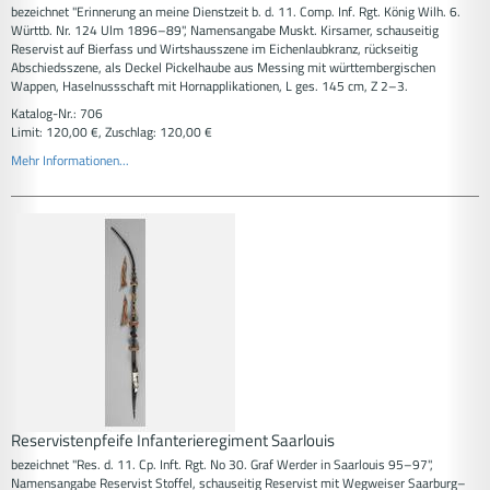
bezeichnet "Erinnerung an meine Dienstzeit b. d. 11. Comp. Inf. Rgt. König Wilh. 6.
Württb. Nr. 124 Ulm 1896–89", Namensangabe Muskt. Kirsamer, schauseitig
Reservist auf Bierfass und Wirtshausszene im Eichenlaubkranz, rückseitig
Abschiedsszene, als Deckel Pickelhaube aus Messing mit württembergischen
Wappen, Haselnussschaft mit Hornapplikationen, L ges. 145 cm, Z 2–3.
Katalog-Nr.: 706
Limit: 120,00 €, Zuschlag: 120,00 €
Mehr Informationen...
Reservistenpfeife Infanterieregiment Saarlouis
bezeichnet "Res. d. 11. Cp. Inft. Rgt. No 30. Graf Werder in Saarlouis 95–97",
Namensangabe Reservist Stoffel, schauseitig Reservist mit Wegweiser Saarburg–