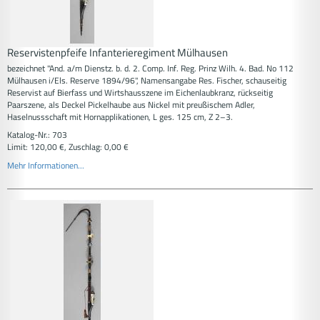
Reservistenpfeife Infanterieregiment Mülhausen
bezeichnet "And. a/m Dienstz. b. d. 2. Comp. Inf. Reg. Prinz Wilh. 4. Bad. No 112
Mülhausen i/Els. Reserve 1894/96", Namensangabe Res. Fischer, schauseitig
Reservist auf Bierfass und Wirtshausszene im Eichenlaubkranz, rückseitig
Paarszene, als Deckel Pickelhaube aus Nickel mit preußischem Adler,
Haselnussschaft mit Hornapplikationen, L ges. 125 cm, Z 2–3.
Katalog-Nr.: 703
Limit: 120,00 €, Zuschlag: 0,00 €
Mehr Informationen...