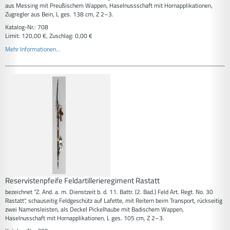
aus Messing mit Preußischem Wappen, Haselnussschaft mit Hornapplikationen,
Zugregler aus Bein, L ges. 138 cm, Z 2–3.
Katalog-Nr.: 708
Limit: 120,00 €, Zuschlag: 0,00 €
Mehr Informationen...
Reservistenpfeife Feldartillerieregiment Rastatt
bezeichnet "Z. And. a. m. Dienstzeit b. d. 11. Battr. (2. Bad.) Feld Art. Regt. No. 30
Rastatt", schauseitig Feldgeschütz auf Lafette, mit Reitern beim Transport, rückseitig
zwei Namensleisten, als Deckel Pickelhaube mit Badischem Wappen,
Haselnusschaft mit Hornapplikationen, L ges. 105 cm, Z 2–3.