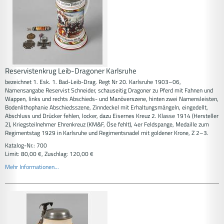
Reservistenkrug Leib-Dragoner Karlsruhe
bezeichnet 1. Esk. 1. Bad-Leib-Drag. Regt Nr 20. Karlsruhe 1903–06,
Namensangabe Reservist Schneider, schauseitig Dragoner zu Pferd mit Fahnen und
Wappen, links und rechts Abschieds- und Manöverszene, hinten zwei Namensleisten,
Bodenlithophanie Abschiedsszene, Zinndeckel mit Erhaltungsmängeln, eingedellt,
Abschluss und Drücker fehlen, locker, dazu Eisernes Kreuz 2. Klasse 1914 (Hersteller
2), Kriegsteilnehmer Ehrenkreuz (KM&F, Öse fehlt), 4er Feldspange, Medaille zum
Regimentstag 1929 in Karlsruhe und Regimentsnadel mit goldener Krone, Z 2–3.
Katalog-Nr.: 700
Limit: 80,00 €, Zuschlag: 120,00 €
Mehr Informationen...