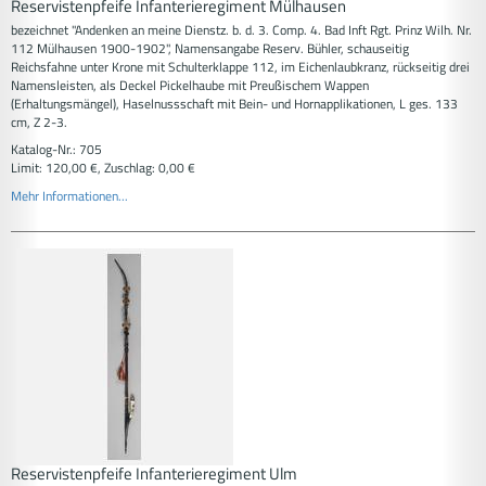
Reservistenpfeife Infanterieregiment Mülhausen
bezeichnet "Andenken an meine Dienstz. b. d. 3. Comp. 4. Bad Inft Rgt. Prinz Wilh. Nr.
112 Mülhausen 1900-1902", Namensangabe Reserv. Bühler, schauseitig
Reichsfahne unter Krone mit Schulterklappe 112, im Eichenlaubkranz, rückseitig drei
Namensleisten, als Deckel Pickelhaube mit Preußischem Wappen
(Erhaltungsmängel), Haselnussschaft mit Bein- und Hornapplikationen, L ges. 133
cm, Z 2-3.
Katalog-Nr.: 705
Limit: 120,00 €, Zuschlag: 0,00 €
Mehr Informationen...
Reservistenpfeife Infanterieregiment Ulm