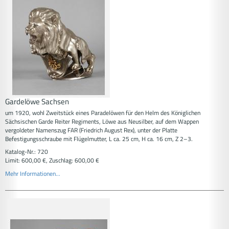
Gardelöwe Sachsen
um 1920, wohl Zweitstück eines Paradelöwen für den Helm des Königlichen
Sächsischen Garde Reiter Regiments, Löwe aus Neusilber, auf dem Wappen
vergoldeter Namenszug FAR (Friedrich August Rex), unter der Platte
Befestigungsschraube mit Flügelmutter, L ca. 25 cm, H ca. 16 cm, Z 2–3.
Katalog-Nr.: 720
Limit: 600,00 €, Zuschlag: 600,00 €
Mehr Informationen...