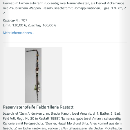
Heimat im Eichenlaubkranz, rückseitig zwei Namensleisten, als Deckel Pickelhaube
mit Preußischem Wappen, Haselnussschaft mit Hornapplikationen, L ges. 126 cm, Z
2.
Katalog-Nr.: 707
Limit: 120,00 €, Zuschlag: 160,00 €
Mehr Informationen...
Reservistenpfeife Feldartillerie Rastatt
bezeichnet "Zum Andenken v. m. Bruder Kanon. Josef Aman b. d. 1. Batter. 2. Bad.
Feld Artl. Regt. No 30 in Rastatt 1899", Namensangabe Josef Amann, schauseitig
Kanoniere mit Feldgeschütz, "Donner, Hagel Mord und Blitz, Alles kommt aus dem
Geschütz", im Eichenlaubkranz, rückseitig Wirtshausszene, als Deckel Pickelhaube