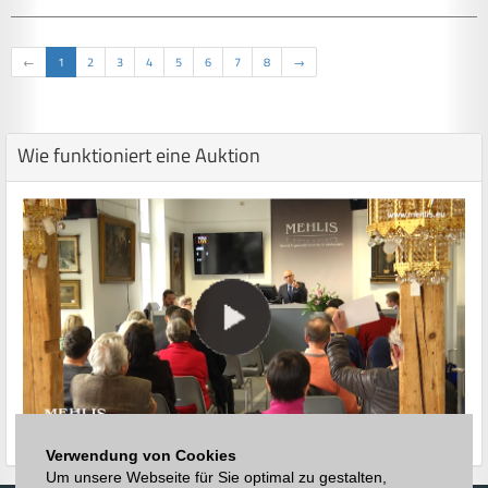
←
1
2
3
4
5
6
7
8
→
Wie funktioniert eine Auktion
Verwendung von Cookies
Um unsere Webseite für Sie optimal zu gestalten,