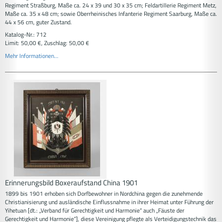
Regiment Straßburg, Maße ca. 24 x 39 und 30 x 35 cm; Feldartillerie Regiment Metz,
Maße ca. 35 x 48 cm; sowie Oberrheinisches Infanterie Regiment Saarburg, Maße ca.
44 x 56 cm, guter Zustand.
Katalog-Nr.: 712
Limit: 50,00 €, Zuschlag: 50,00 €
Mehr Informationen...
Erinnerungsbild Boxeraufstand China 1901
1899 bis 1901 erhoben sich Dorfbewohner in Nordchina gegen die zunehmende
Christianisierung und ausländische Einflussnahme in ihrer Heimat unter Führung der
Yihetuan [dt.: „Verband für Gerechtigkeit und Harmonie“ auch „Fäuste der
Gerechtigkeit und Harmonie“], diese Vereinigung pflegte als Verteidigungstechnik das