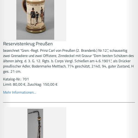
Reservistenkrug Preußen
bezeichnet "Gren.-Regt. Prinz Carl von Preußen (2. Brandenb.) Nr.12.", schauseitig
zwei Grenadiere und zwei Offiziere, Zinndeckel mit Gravur "Dem besten Schützen des
älteren Jahrg. d. 3. G. 12. Rgts. b. Corps Vergl. Schießen am 4.6.1901.", als Drücker
preußischer Adler, Bodenmarke Mettlach, 774 geschützt, 2140, 94, guter Zustand, H
ges. 21 cm.
Katalog-Nr.: 701
Limit: 80,00 €, Zuschlag: 150,00 €
Mehr Informationen...