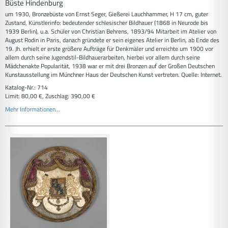
Büste Hindenburg
um 1930, Bronzebüste von Ernst Seger, Gießerei Lauchhammer, H 17 cm, guter
Zustand, Künstlerinfo: bedeutender schlesischer Bildhauer (1868 in Neurode bis
1939 Berlin), u.a. Schüler von Christian Behrens, 1893/94 Mitarbeit im Atelier von
August Rodin in Paris, danach gründete er sein eigenes Atelier in Berlin, ab Ende des
19. Jh. erhielt er erste größere Aufträge für Denkmäler und erreichte um 1900 vor
allem durch seine Jugendstil-Bildhauerarbeiten, hierbei vor allem durch seine
Mädchenakte Popularität, 1938 war er mit drei Bronzen auf der Großen Deutschen
Kunstausstellung im Münchner Haus der Deutschen Kunst vertreten. Quelle: Internet.
Katalog-Nr.: 714
Limit: 80,00 €, Zuschlag: 390,00 €
Mehr Informationen...