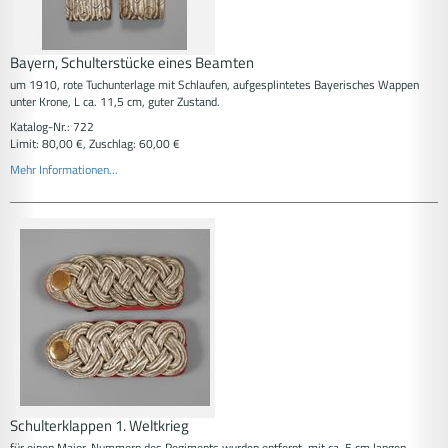
Bayern, Schulterstücke eines Beamten
um 1910, rote Tuchunterlage mit Schlaufen, aufgesplintetes Bayerisches Wappen
unter Krone, L ca. 11,5 cm, guter Zustand.
Katalog-Nr.: 722
Limit: 80,00 €, Zuschlag: 60,00 €
Mehr Informationen...
Schulterklappen 1. Weltkrieg
für einen Major, Nummern des Regiments wurden entfernt, mit ca. 5 cm langen