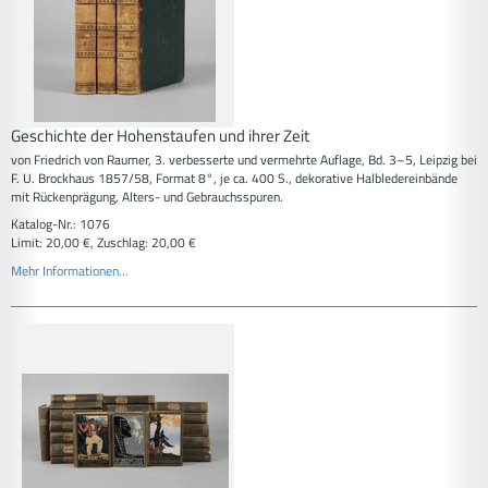
Geschichte der Hohenstaufen und ihrer Zeit
von Friedrich von Raumer, 3. verbesserte und vermehrte Auflage, Bd. 3–5, Leipzig bei
F. U. Brockhaus 1857/58, Format 8°, je ca. 400 S., dekorative Halbledereinbände
mit Rückenprägung, Alters- und Gebrauchsspuren.
Katalog-Nr.: 1076
Limit: 20,00 €, Zuschlag: 20,00 €
Mehr Informationen...