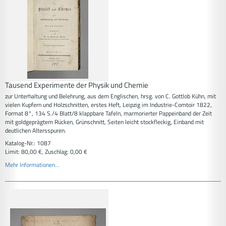
Tausend Experimente der Physik und Chemie
zur Unterhaltung und Belehrung, aus dem Englischen, hrsg. von C. Gottlob Kühn, mit
vielen Kupfern und Holzschnitten, erstes Heft, Leipzig im Industrie-Comtoir 1822,
Format 8°, 134 S./4 Blatt/8 klappbare Tafeln, marmorierter Pappeinband der Zeit
mit goldgeprägtem Rücken, Grünschnitt, Seiten leicht stockfleckig, Einband mit
deutlichen Altersspuren.
Katalog-Nr.: 1087
Limit: 80,00 €, Zuschlag: 0,00 €
Mehr Informationen...