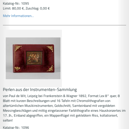
Katalog-Nr.: 1095
Limit: 80,00 €, Zuschlag: 0,00 €
Mehr Informationen...
Perlen aus der Instrumenten-Sammlung
von Paul de Wit, Leipzig bei Frankenstein & Wagner 1892, Format Lex 8° quer, 8
Blatt mit kurzen Beschreibungen und 16 Tafeln mit Chromolithografien von
altertümlichen Musikinstrumenten, Goldschnitt, Samteinband mit vergoldeten
Messingbeschlägen und mittig eingelassener Farblithografie eines Hauskonzertes im
17. Jh., Einband abgegriffen, ein Mappenflügel mit geklebtem Riss, kollationiert,
selten!
Katalog-Nr.: 1096