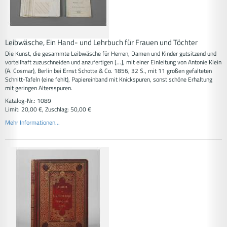
Leibwäsche, Ein Hand- und Lehrbuch für Frauen und Töchter
Die Kunst, die gesammte Leibwäsche für Herren, Damen und Kinder gutsitzend und
vorteilhaft zuzuschneiden und anzufertigen [...], mit einer Einleitung von Antonie Klein
(A. Cosmar), Berlin bei Ernst Schotte & Co. 1856, 32 S., mit 11 großen gefalteten
Schnitt-Tafeln (eine fehlt), Papiereinband mit Knickspuren, sonst schöne Erhaltung
mit geringen Altersspuren.
Katalog-Nr.: 1089
Limit: 20,00 €, Zuschlag: 50,00 €
Mehr Informationen...