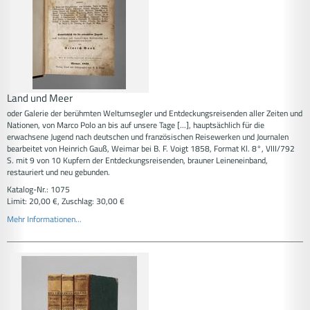
Land und Meer
oder Galerie der berühmten Weltumsegler und Entdeckungsreisenden aller Zeiten und
Nationen, von Marco Polo an bis auf unsere Tage [...], hauptsächlich für die
erwachsene Jugend nach deutschen und französischen Reisewerken und Journalen
bearbeitet von Heinrich Gauß, Weimar bei B. F. Voigt 1858, Format Kl. 8°, VIII/792
S. mit 9 von 10 Kupfern der Entdeckungsreisenden, brauner Leineneinband,
restauriert und neu gebunden.
Katalog-Nr.: 1075
Limit: 20,00 €, Zuschlag: 30,00 €
Mehr Informationen...