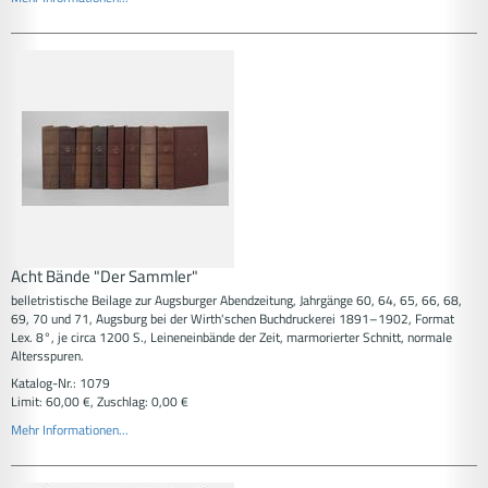
Acht Bände "Der Sammler"
belletristische Beilage zur Augsburger Abendzeitung, Jahrgänge 60, 64, 65, 66, 68,
69, 70 und 71, Augsburg bei der Wirth'schen Buchdruckerei 1891–1902, Format
Lex. 8°, je circa 1200 S., Leineneinbände der Zeit, marmorierter Schnitt, normale
Altersspuren.
Katalog-Nr.: 1079
Limit: 60,00 €, Zuschlag: 0,00 €
Mehr Informationen...