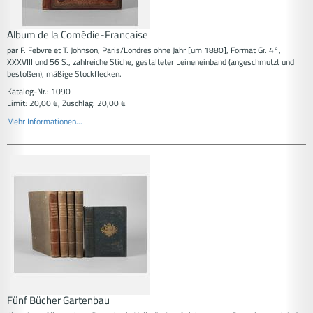
Album de la Comédie-Francaise
par F. Febvre et T. Johnson, Paris/Londres ohne Jahr [um 1880], Format Gr. 4°,
XXXVIII und 56 S., zahlreiche Stiche, gestalteter Leineneinband (angeschmutzt und
bestoßen), mäßige Stockflecken.
Katalog-Nr.: 1090
Limit: 20,00 €, Zuschlag: 20,00 €
Mehr Informationen...
Fünf Bücher Gartenbau