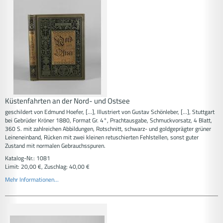
Küstenfahrten an der Nord- und Ostsee
geschildert von Edmund Hoefer, [...], Illustriert von Gustav Schönleber, [...], Stuttgart
bei Gebrüder Kröner 1880, Format Gr. 4°, Prachtausgabe, Schmuckvorsatz, 4 Blatt,
360 S. mit zahlreichen Abbildungen, Rotschnitt, schwarz- und goldgeprägter grüner
Leineneinband, Rücken mit zwei kleinen retuschierten Fehlstellen, sonst guter
Zustand mit normalen Gebrauchsspuren.
Katalog-Nr.: 1081
Limit: 20,00 €, Zuschlag: 40,00 €
Mehr Informationen...