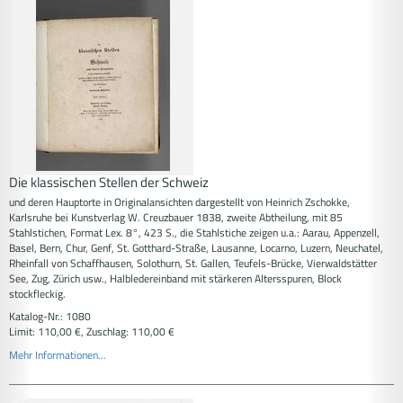
Die klassischen Stellen der Schweiz
und deren Hauptorte in Originalansichten dargestellt von Heinrich Zschokke,
Karlsruhe bei Kunstverlag W. Creuzbauer 1838, zweite Abtheilung, mit 85
Stahlstichen, Format Lex. 8°, 423 S., die Stahlstiche zeigen u.a.: Aarau, Appenzell,
Basel, Bern, Chur, Genf, St. Gotthard-Straße, Lausanne, Locarno, Luzern, Neuchatel,
Rheinfall von Schaffhausen, Solothurn, St. Gallen, Teufels-Brücke, Vierwaldstätter
See, Zug, Zürich usw., Halbledereinband mit stärkeren Altersspuren, Block
stockfleckig.
Katalog-Nr.: 1080
Limit: 110,00 €, Zuschlag: 110,00 €
Mehr Informationen...