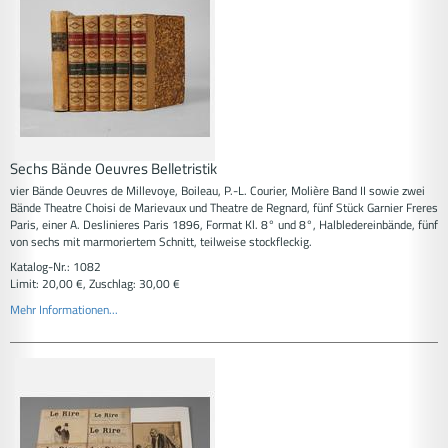
Sechs Bände Oeuvres Belletristik
vier Bände Oeuvres de Millevoye, Boileau, P.-L. Courier, Molière Band II sowie zwei
Bände Theatre Choisi de Marievaux und Theatre de Regnard, fünf Stück Garnier Freres
Paris, einer A. Deslinieres Paris 1896, Format Kl. 8° und 8°, Halbledereinbände, fünf
von sechs mit marmoriertem Schnitt, teilweise stockfleckig.
Katalog-Nr.: 1082
Limit: 20,00 €, Zuschlag: 30,00 €
Mehr Informationen...