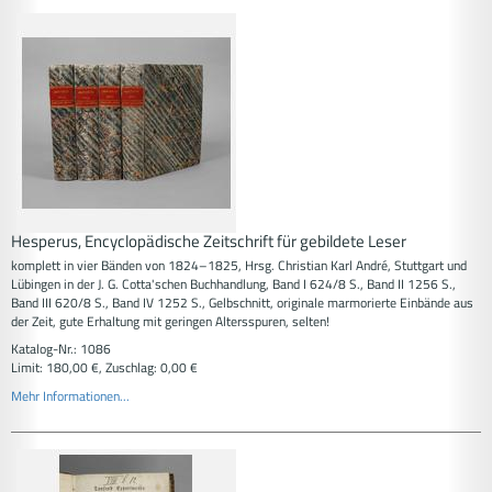
Hesperus, Encyclopädische Zeitschrift für gebildete Leser
komplett in vier Bänden von 1824–1825, Hrsg. Christian Karl André, Stuttgart und
Lübingen in der J. G. Cotta'schen Buchhandlung, Band I 624/8 S., Band II 1256 S.,
Band III 620/8 S., Band IV 1252 S., Gelbschnitt, originale marmorierte Einbände aus
der Zeit, gute Erhaltung mit geringen Altersspuren, selten!
Katalog-Nr.: 1086
Limit: 180,00 €, Zuschlag: 0,00 €
Mehr Informationen...