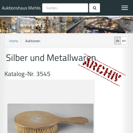
Auktionshaus Mehlis
Toggl
navig
de
en
Home
Auktionen
Silber und Metallwaren
Katalog-Nr. 3545