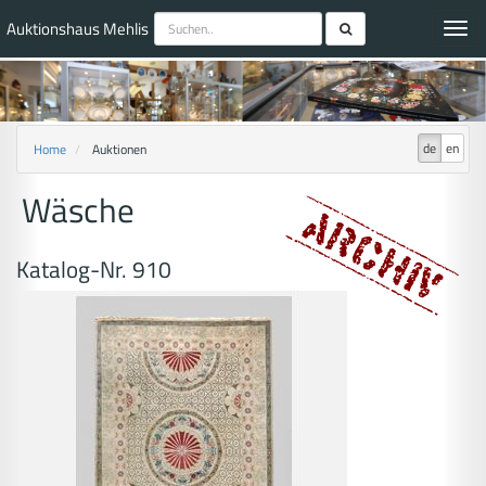
Auktionshaus Mehlis
Toggl
navig
de
en
Home
Auktionen
Wäsche
Katalog-Nr. 910