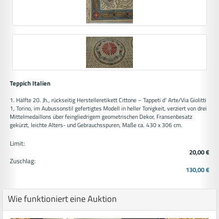
Teppich Italien
1. Hälfte 20. Jh., rückseitig Herstelleretikett Cittone – Tappeti d‘ Arte/Via Giolitti
1, Torino, im Aubussonstil gefertigtes Modell in heller Tonigkeit, verziert von drei
Mittelmedaillons über feingliedrigem geometrischen Dekor, Fransenbesatz
gekürzt, leichte Alters- und Gebrauchsspuren, Maße ca. 430 x 306 cm.
Limit:
20,00 €
Zuschlag:
130,00 €
Wie funktioniert eine Auktion