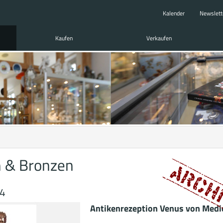
Kalender
Newslett
Kaufen
Verkaufen
n & Bronzen
14
Antikenrezeption Venus von Medi