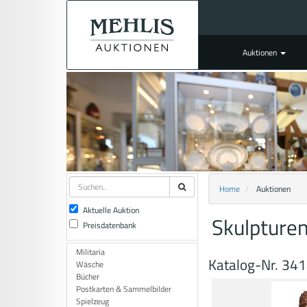
Auktionen
Home
Auktionen
Aktuelle Auktion
Skulpture
Preisdatenbank
Militaria
Katalog-Nr. 34
Wäsche
Bücher
Postkarten & Sammelbilder
Spielzeug