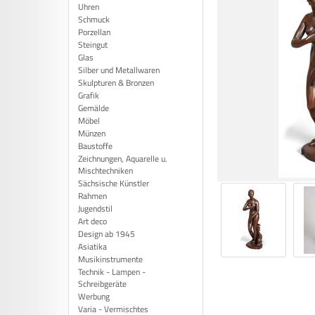
Uhren
Schmuck
Porzellan
Steingut
Glas
Silber und Metallwaren
Skulpturen & Bronzen
Grafik
Gemälde
Möbel
Münzen
Baustoffe
Zeichnungen, Aquarelle u.
Mischtechniken
Sächsische Künstler
Rahmen
Jugendstil
Art deco
Design ab 1945
Asiatika
Musikinstrumente
Technik - Lampen -
Schreibgeräte
Werbung
Varia - Vermischtes