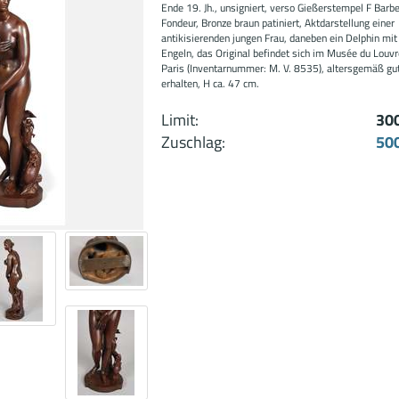
Ende 19. Jh., unsigniert, verso Gießerstempel F Barb
Fondeur, Bronze braun patiniert, Aktdarstellung einer
antikisierenden jungen Frau, daneben ein Delphin mit
Engeln, das Original befindet sich im Musée du Louvr
Paris (Inventarnummer: M. V. 8535), altersgemäß gu
erhalten, H ca. 47 cm.
Limit:
30
Zuschlag:
50