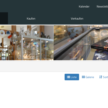
Kalender
Newslett
Kaufen
Verkaufen
Liste
Galerie
Sort