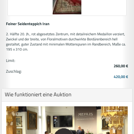
Feiner Seidenteppich Iran
2. Hälfte 20. Jh., rot abgesetztes Zentrum, mit detailreichem Medaillon verziert,
Zwickel und der breite, von Floralmotiven durchwirkte Bordürenbereich hell
gestaltet, guter Zustand mit minimalen Mottenspuren im Randbereich, Maße ca.
195 x 310 cm.
Limit:
260,00 €
Zuschlag:
420,00 €
Wie funktioniert eine Auktion