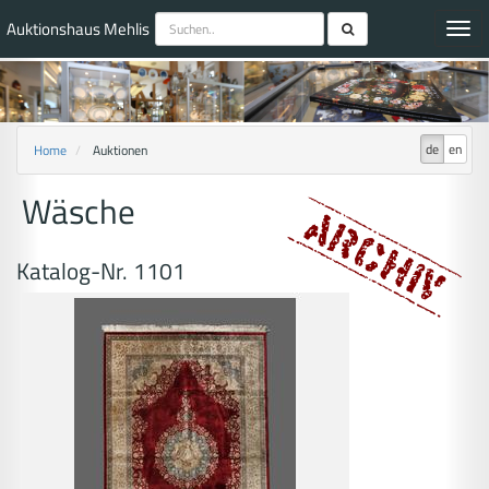
Auktionshaus Mehlis
Toggl
navig
de
en
Home
Auktionen
Wäsche
Katalog-Nr. 1101